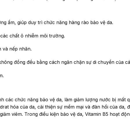
ưỡng ẩm, giúp duy trì chức năng hàng rào bảo vệ da.
 các chất ô nhiễm môi trường.
n và nếp nhăn.
 không đồng đều bằng cách ngăn chặn sự di chuyển của cá
m.
ịnh các chức năng bảo vệ da, làm giảm lượng nước bị mất 
drat hóa của da, cải thiện sự mềm mại và đàn hồi của da, đ
giảm viêm. Trong điều kiện bảo vệ da, Vitamin B5 hoạt độ