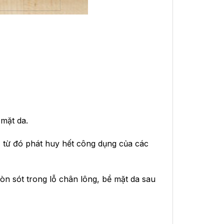
mặt da.
 từ đó phát huy hết công dụng của các
còn sót trong lỗ chân lông, bề mặt da sau