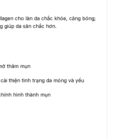
ollagen cho làn da chắc khỏe, căng bóng;
ng giúp da săn chắc hơn.
, mờ thâm mụn
cải thiện tình trạng da mỏng và yếu
 chính hình thành mụn