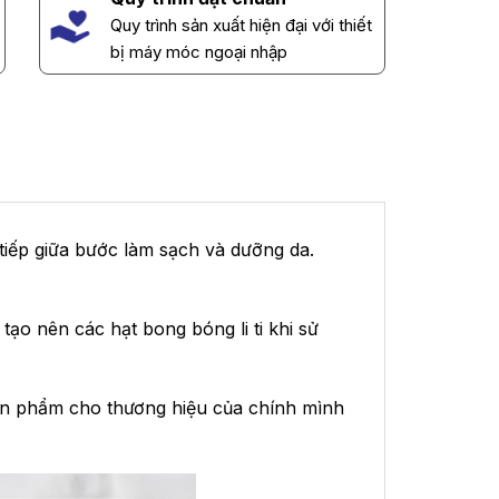
Quy trình sản xuất hiện đại với thiết
bị máy móc ngoại nhập
iếp giữa bước làm sạch và dưỡng da.
ạo nên các hạt bong bóng li ti khi sử
sản phẩm cho thương hiệu của chính mình