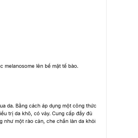
c melanosome lên bề mặt tế bào.
qua da. Bằng cách áp dụng một công thức
iều trị da khô, có vảy. Cung cấp đầy đủ
ng như một rào cản, che chắn làn da khỏi