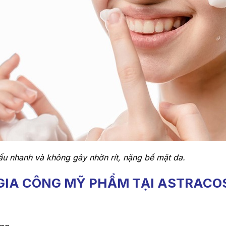
hấu nhanh và không gây nhờn rít, nặng bề mặt da.
HI GIA CÔNG MỸ PHẨM TẠI ASTRACO