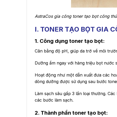
AstraCos gia công toner tạo bọt công thứ
I. TONER TẠO BỌT GIA 
1. Công dụng toner tạo bọt:
Cân bằng độ pH, giúp da trở về môi trườn
Dưỡng ẩm ngay với hàng triệu bọt nước s
Hoạt động như một dẫn xuất đưa các hoạt
dòng dưỡng được sử dụng sau bước tone
Làm sạch sâu gấp 3 lần loại thường. Các b
các bước làm sạch.
2. Thành phần toner tạo bọt: