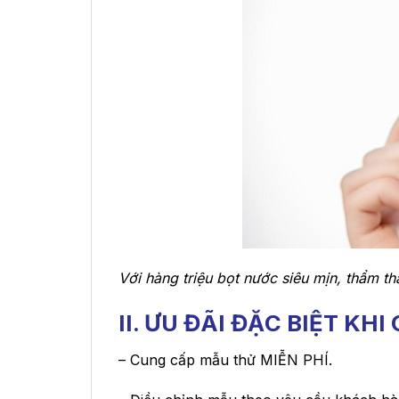
Với hàng triệu bọt nước siêu mịn, thẩm t
II. ƯU ĐÃI ĐẶC BIỆT K
– Cung cấp mẫu thử MIỄN PHÍ.