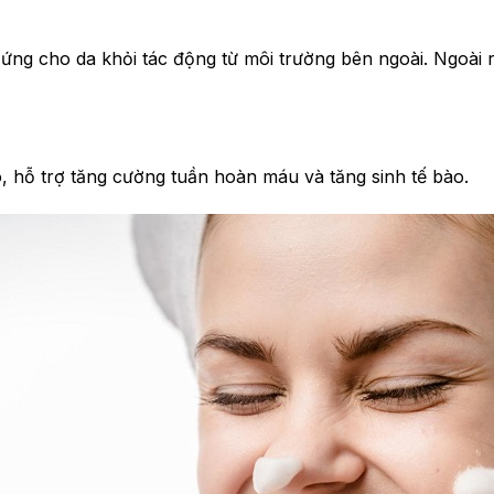
ng cho da khỏi tác động từ môi trường bên ngoài. Ngoài ra
 hỗ trợ tăng cường tuần hoàn máu và tăng sinh tế bào.