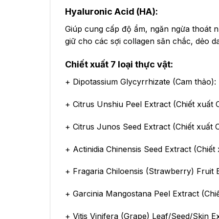
Hyaluronic Acid (HA):
Giúp cung cấp độ ẩm, ngăn ngừa thoát nướ
giữ cho các sợi collagen săn chắc, dẻo d
Chiết xuất 7 loại thực vật:
+ Dipotassium Glycyrrhizate (Cam thảo):
+ Citrus Unshiu Peel Extract (Chiết xuấ
+ Citrus Junos Seed Extract (Chiết xuất 
+ Actinidia Chinensis Seed Extract (Chiế
+ Fragaria Chiloensis (Strawberry) Fruit
+ Garcinia Mangostana Peel Extract (Chi
+ Vitis Vinifera (Grape) Leaf/Seed/Skin 