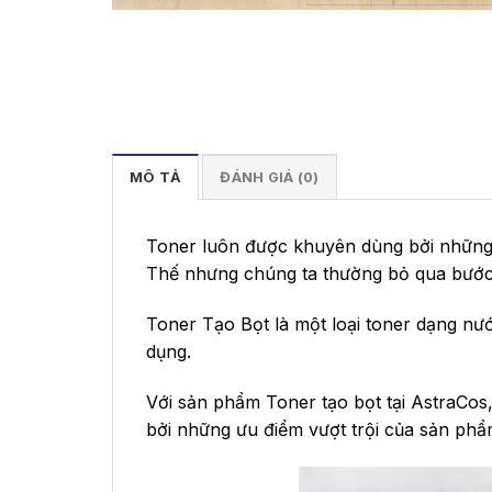
MÔ TẢ
ĐÁNH GIÁ (0)
Toner luôn được khuyên dùng bởi những 
Thế nhưng chúng ta thường bỏ qua bước 
Toner Tạo Bọt là một loại toner dạng nướ
dụng.
Với sản phẩm Toner tạo bọt tại AstraCos
bởi những ưu điểm vượt trội của sản ph