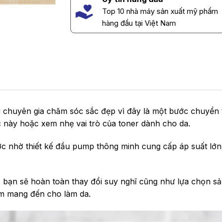
Top 10 nhà máy sản xuất mỹ phẩm
hàng đầu tại Việt Nam
chuyên gia chăm sóc sắc đẹp vì đây là một bước chuyển t
này hoặc xem nhẹ vai trò của toner dành cho da.
c nhờ thiết kế đầu pump thông minh cung cấp áp suất lớn t
, bạn sẽ hoàn toàn thay đổi suy nghĩ cũng như lựa chọn 
ẩm mang đến cho làm da.