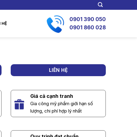
0901 390 050
N HỆ
0901 860 028
LIÊN HỆ
Giá cả cạnh tranh
Gia công mỹ phẩm giới hạn số
lượng, chi phí hợp lý nhất
Quy trình đạt chuẩn