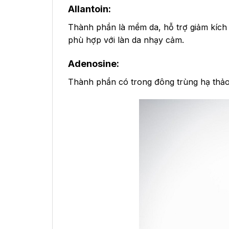
Allantoin:
Thành phần là mềm da, hỗ trợ giảm kích ứ
phù hợp với làn da nhạy cảm.
Adenosine:
Thành phần có trong đông trùng hạ thảo,