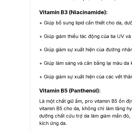
Vitamin B3 (Niacinamide):
+ Giúp bổ sung lipid cần thiết cho da, d
+ Giúp giảm thiểu tác động của tia UV và
+ Giúp giảm sự xuất hiện của đường nhă
+ Giúp làm sáng và cân bằng lại màu da
+ Giúp giảm sự xuất hiện của các vết thâ
Vitamin B5 (Panthenol):
Là một chất giữ ẩm, pro vitamin B5 ổn đ
vitamin B5 cho da, không chỉ làm tăng hy
dưỡng chất cứu trợ da làm giảm mẩn đỏ, 
kích ứng da.