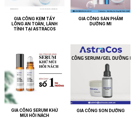
GIA CÔNG KEM TẨY
GIA CÔNG SẢN PHẨM
LÔNG AN TOÀN, LÀNH
DƯỠNG MI
TÍNH TẠI ASTRACOS
GIA CÔNG SERUM KHỬ
GIA CÔNG SON DƯỠNG
MÙI HÔI NÁCH