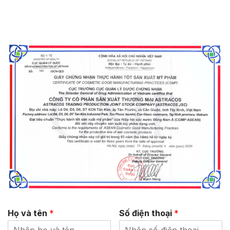
Họ và tên
*
Số điện thoại
*