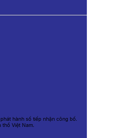
 phát hành số tiếp nhận công bố.
 thổ Việt Nam.