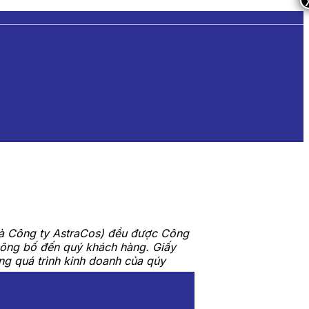
 là Công ty AstraCos) đều được Công
 công bố đến quý khách hàng. Giấy
g quá trình kinh doanh của qúy