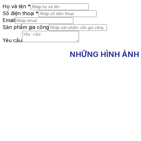
Họ và tên
*
Số điện thoại
*
Email
Sản phẩm gia công
Yêu cầu
NHỮNG HÌNH ẢNH