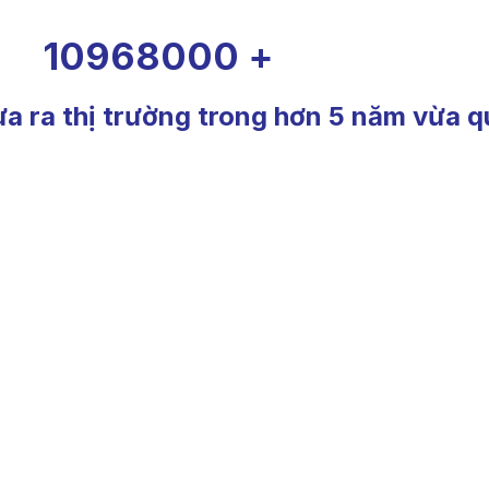
10968000
+
a ra thị trường trong hơn 5 năm vừa q