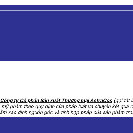
Công ty Cổ phần Sản xuất Thương mại AstraCos
(gọi tắt
bố mỹ phẩm theo quy định của pháp luật và chuyển kết quả
ằm xác định nguồn gốc và tính hợp pháp của sản phẩm tron