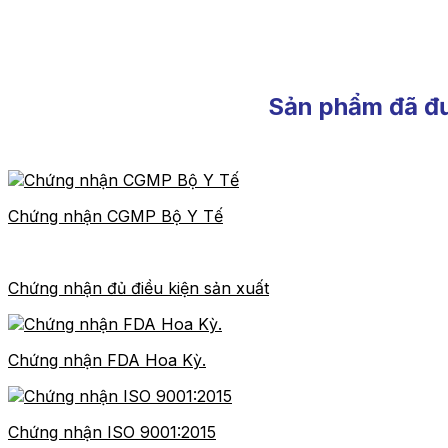
Sản phẩm đã đư
Chứng nhận CGMP Bộ Y Tế
Chứng nhận đủ điều kiện sản xuất
Chứng nhận FDA Hoa Kỳ.
Chứng nhận ISO 9001:2015