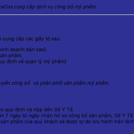
raCos cung cấp dịch vụ công bố mỹ phẩm
cung cấp các giấy tờ sau:
inh doanh bản sao).
 sản phẩm.
uy định về quản lý mỹ phẩm)
quyền công bố và phân phối sản phẩm mỹ phẩm.
:
eo quy định và nộp đến Sở Y Tế
ian 7 ngày từ ngày nhận hồ sơ công bố sản phẩm, Sở Y Tế
 sản phẩm của quý khách sẽ được tự do lưu hành trên lãnh