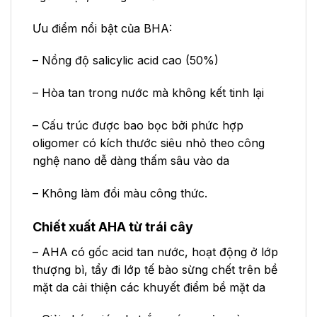
Ưu điểm nổi bật của BHA:
– Nồng độ salicylic acid cao (50%)
– Hòa tan trong nước mà không kết tinh lại
– Cấu trúc được bao bọc bởi phức hợp
oligomer có kích thước siêu nhỏ theo công
nghệ nano dễ dàng thấm sâu vào da
– Không làm đổi màu công thức.
Chiết xuất AHA từ trái cây
– AHA có gốc acid tan nước, hoạt động ở lớp
thượng bì, tẩy đi lớp tế bào sừng chết trên bề
mặt da cải thiện các khuyết điểm bề mặt da