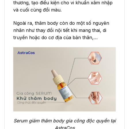
thương, tạo điều kiện cho vi khuẩn xâm nhập
và cuối cùng đổi màu.
Ngoài ra, thâm body còn do một số nguyên
nhân như thay đổi nội tiết khi mang thai, di
truyền hoặc do cơ địa của bản thân,…
Serum giảm thâm body gia công độc quyền tại
AstraCos