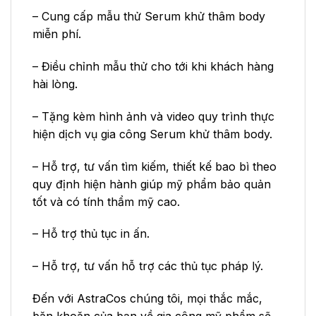
– Cung cấp mẫu thử Serum khử thâm body
miễn phí.
– Điều chỉnh mẫu thử cho tới khi khách hàng
hài lòng.
– Tặng kèm hình ảnh và video quy trình thực
hiện dịch vụ gia công Serum khử thâm body.
– Hỗ trợ, tư vấn tìm kiếm, thiết kế bao bì theo
quy định hiện hành giúp mỹ phẩm bảo quản
tốt và có tính thẩm mỹ cao.
– Hỗ trợ thủ tục in ấn.
– Hỗ trợ, tư vấn hỗ trợ các thủ tục pháp lý.
Đến với AstraCos chúng tôi, mọi thắc mắc,
băn khoăn của bạn về gia công mỹ phẩm sẽ