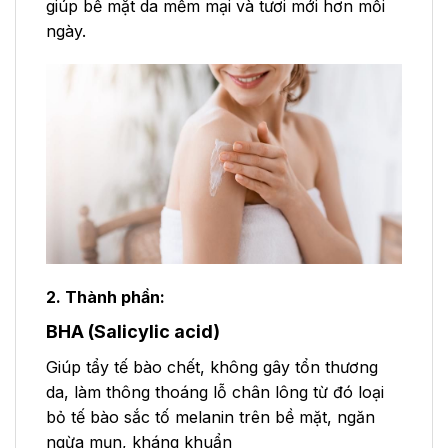
giúp bề mặt da mềm mại và tươi mới hơn mỗi
ngày.
2. Thành phần:
BHA (Salicylic acid)
Giúp tẩy tế bào chết, không gây tổn thương
da, làm thông thoáng lỗ chân lông từ đó loại
bỏ tế bào sắc tố melanin trên bề mặt, ngăn
ngừa mụn, kháng khuẩn