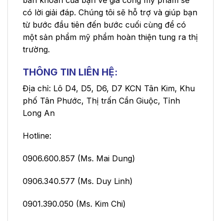
có lời giải đáp. Chúng tôi sẽ hỗ trợ và giúp bạn
từ bước đầu tiên đến bước cuối cùng để có
một sản phẩm mỹ phẩm hoàn thiện tung ra thị
trường.
THÔNG TIN LIÊN HỆ:
Địa chỉ: Lô D4, D5, D6, D7 KCN Tân Kim, Khu
phố Tân Phước, Thị trấn Cần Giuộc, Tỉnh
Long An
Hotline:
0906.600.857 (Ms. Mai Dung)
0906.340.577 (Ms. Duy Linh)
0901.390.050 (Ms. Kim Chi)