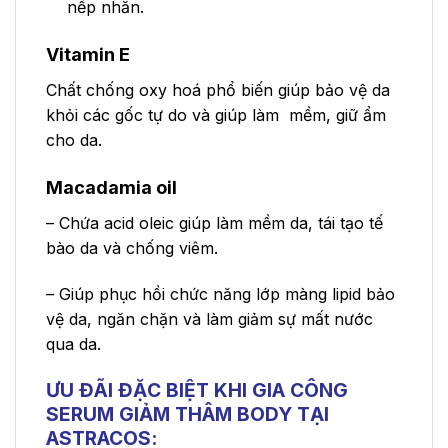
nếp nhăn.
Vitamin E
Chất chống oxy hoá phổ biến giúp bảo vệ da
khỏi các gốc tự do và giúp làm mềm, giữ ẩm
cho da.
Macadamia oil
– Chứa acid oleic giúp làm mềm da, tái tạo tế
bào da và chống viêm.
– Giúp phục hồi chức năng lớp màng lipid bảo
vệ da, ngăn chặn và làm giảm sự mất nước
qua da.
ƯU ĐÃI ĐẶC BIỆT KHI GIA CÔNG
SERUM GIẢM THÂM BODY TẠI
ASTRACOS: