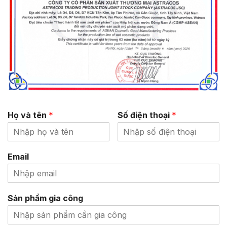
Họ và tên
*
Số điện thoại
*
Email
Sản phẩm gia công