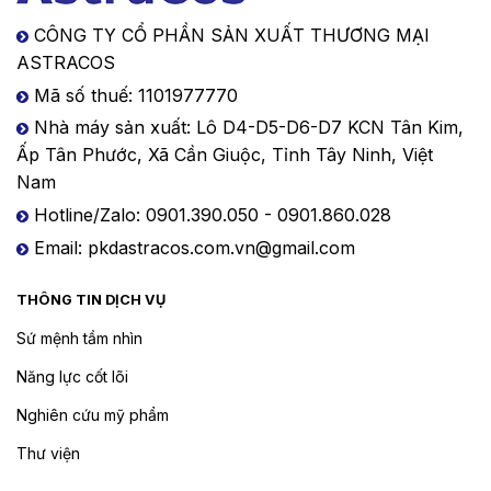
CÔNG TY CỔ PHẦN SẢN XUẤT THƯƠNG MẠI
ASTRACOS
Mã số thuế: 1101977770
Nhà máy sản xuất: Lô D4-D5-D6-D7 KCN Tân Kim,
Ấp Tân Phước, Xã Cần Giuộc, Tỉnh Tây Ninh, Việt
Nam
Hotline/Zalo: 0901.390.050 - 0901.860.028
Email: pkdastracos.com.vn@gmail.com
THÔNG TIN DỊCH VỤ
Sứ mệnh tầm nhìn
Năng lực cốt lõi
Nghiên cứu mỹ phẩm
Thư viện