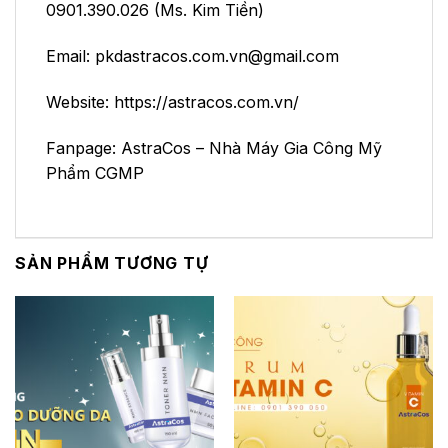
0901.390.026 (Ms. Kim Tiền)
Email: pkdastracos.com.vn@gmail.com
Website: https://astracos.com.vn/
Fanpage:
AstraCos – Nhà Máy Gia Công Mỹ
Phẩm CGMP
SẢN PHẨM TƯƠNG TỰ