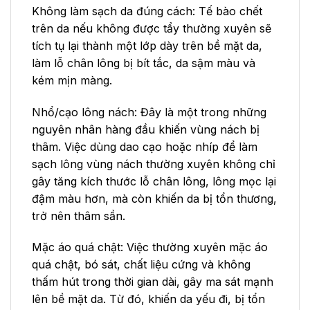
Không làm sạch da đúng cách: Tế bào chết
trên da nếu không được tẩy thường xuyên sẽ
tích tụ lại thành một lớp dày trên bề mặt da,
làm lỗ chân lông bị bít tắc, da sậm màu và
kém mịn màng.
Nhổ/cạo lông nách: Đây là một trong những
nguyên nhân hàng đầu khiến vùng nách bị
thâm. Việc dùng dao cạo hoặc nhíp để làm
sạch lông vùng nách thường xuyên không chỉ
gây tăng kích thước lỗ chân lông, lông mọc lại
đậm màu hơn, mà còn khiến da bị tổn thương,
trở nên thâm sần.
Mặc áo quá chật: Việc thường xuyên mặc áo
quá chật, bó sát, chất liệu cứng và không
thấm hút trong thời gian dài, gây ma sát mạnh
lên bề mặt da. Từ đó, khiến da yếu đi, bị tổn