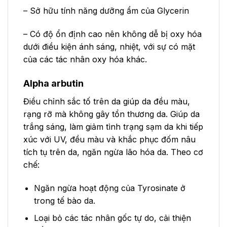
– Sở hữu tính năng dưỡng ẩm của Glycerin
– Có độ ổn định cao nên không dễ bị oxy hóa
dưới điều kiện ánh sáng, nhiệt, với sự có mặt
của các tác nhân oxy hóa khác.
Alpha arbutin
Điều chỉnh sắc tố trên da giúp da đều màu,
rạng rỡ mà không gây tổn thương da. Giúp da
trắng sáng, làm giảm tình trạng sạm da khi tiếp
xúc với UV, đều màu và khắc phục đốm nâu
tích tụ trên da, ngăn ngừa lão hóa da. Theo cơ
chế:
Ngăn ngừa hoạt động của Tyrosinate ở
trong tế bào da.
Loại bỏ các tác nhân gốc tự do, cải thiện