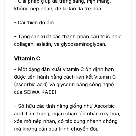
– Giải pháp giúp da trắng sáng, mịn màng,
không nếp nhăn, để lại làn da trẻ hóa.
– Cải thiện độ ẩm
– Tăng sản xuất các thành phần cấu trúc như
collagen, eslatin, và glycosaminoglycan.
Vitamin C
– Một dạng dẫn xuất vitamin C ổn định hơn
được tiến hành bằng cách liên kết Vitamin C
(ascorbic acid) và glycerin bằng công nghệ
của SEIWA KASEI
– Sỡ hữu các tính năng giống như Ascorbic
acid: Làm trắng, ngăn chặn tác nhân oxy hóa,
xóa mờ nếp nhăn, có tác dụng nhanh chóng
mà không cần quá trình chuyển đổi.