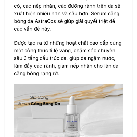
có, các nếp nhăn, các đường rãnh trên da sẽ
xuất hiện nhiều hơn và sâu hơn. Serum căng
bóng da AstraCos sẽ giúp giải quyết triệt để
các vấn đề này.
Được tạo ra từ những hoạt chất cao cấp cùng
một công thức tỉ lệ vàng, chăm sóc chuyên
sâu 3 tầng cấu trúc da, giúp da ngậm nước,
làm đầy các rãnh, giảm nếp nhăn cho làn da
căng bóng rạng rỡ.