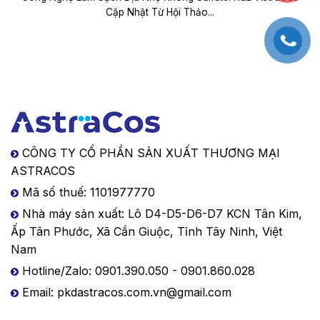
Cập Nhật Từ Hội Thảo...
CÔNG TY CỔ PHẦN SẢN XUẤT THƯƠNG MẠI
ASTRACOS
Mã số thuế: 1101977770
Nhà máy sản xuất: Lô D4-D5-D6-D7 KCN Tân Kim,
Ấp Tân Phước, Xã Cần Giuộc, Tỉnh Tây Ninh, Việt
Nam
Hotline/Zalo: 0901.390.050 - 0901.860.028
Email: pkdastracos.com.vn@gmail.com