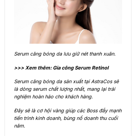
Serum căng bóng da lưu giữ nét thanh xuân.
>>> Xem thêm:
Gia công Serum Retinol
Serum căng bóng da sản xuất tại AstraCos sẽ
là dòng serum chất lượng nhất, mang lại trải
nghiệm hoàn hảo cho khách hàng.
Đây sẽ là cơ hội vàng giúp các Boss đẩy mạnh
tiến trình kinh doanh, bùng nổ doanh thu cuối
năm.