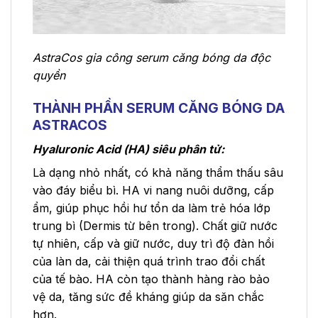
AstraCos gia công serum căng bóng da độc
quyền
THÀNH PHẦN SERUM CĂNG BÓNG DA
ASTRACOS
Hyaluronic Acid (HA) siêu phân tử:
Là dạng nhỏ nhất, có khả năng thẩm thấu sâu
vào đáy biểu bì. HA vi nang nuôi dưỡng, cấp
ẩm, giúp phục hồi hư tổn da làm trẻ hóa lớp
trung bì (Dermis từ bên trong). Chất giữ nước
tự nhiên, cấp và giữ nước, duy trì độ đàn hồi
của làn da, cải thiện quá trình trao đổi chất
của tế bào. HA còn tạo thành hàng rào bảo
vệ da, tăng sức đề kháng giúp da săn chắc
hơn.