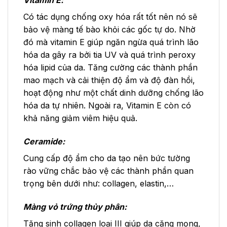
Vitamin E:
Có tác dụng chống oxy hóa rất tốt nên nó sẽ
bảo vệ màng tế bào khỏi các gốc tự do. Nhờ
đó mà vitamin E giúp ngăn ngừa quá trình lão
hóa da gây ra bởi tia UV và quá trình peroxy
hóa lipid của da. Tăng cường các thành phần
mao mạch và cải thiện độ ẩm và độ đàn hồi,
hoạt động như một chất dinh dưỡng chống lão
hóa da tự nhiên. Ngoài ra, Vitamin E còn có
khả năng giảm viêm hiệu quả.
Ceramide:
Cung cấp độ ẩm cho da tạo nên bức tường
rào vững chắc bảo vệ các thành phần quan
trọng bên dưới như: collagen, elastin,…
Màng vỏ trứng thủy phân:
Tăng sinh collagen loại III giúp da căng mọng,