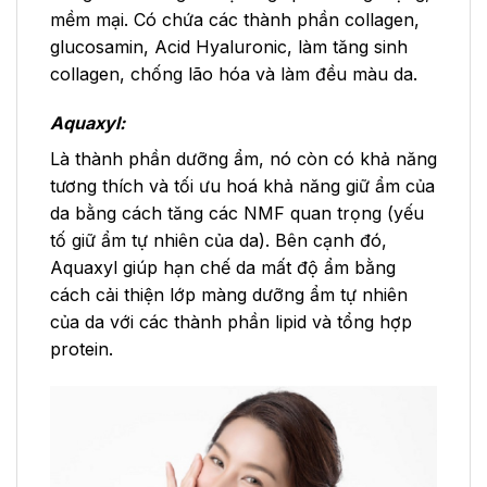
mềm mại. Có chứa các thành phần collagen,
glucosamin, Acid Hyaluronic, làm tăng sinh
collagen, chống lão hóa và làm đều màu da.
Aquaxyl:
Là thành phần dưỡng ẩm, nó còn có khả năng
tương thích và tối ưu hoá khả năng giữ ẩm của
da bằng cách tăng các NMF quan trọng (yếu
tố giữ ẩm tự nhiên của da). Bên cạnh đó,
Aquaxyl giúp hạn chế da mất độ ẩm bằng
cách cải thiện lớp màng dưỡng ẩm tự nhiên
của da với các thành phần lipid và tổng hợp
protein.