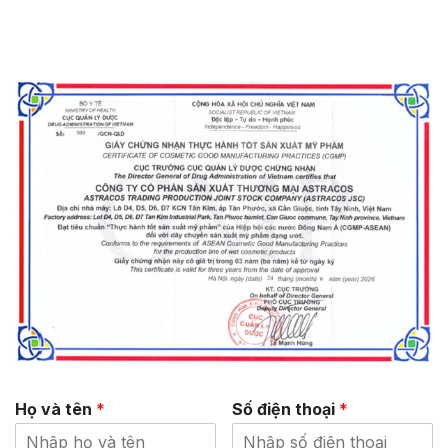
Họ và tên
*
Số điện thoại
*