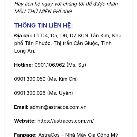
Hãy liên hệ ngay với chúng tôi để được nhận
MẪU THỬ MIỄN PHÍ nhé!
THÔNG TIN LIÊN HỆ:
Địa chỉ:
Lô D4, D5, D6, D7 KCN Tân Kim, Khu
phố Tân Phước, Thị trấn Cần Giuộc, Tỉnh
Long An.
Hotline:
0901.106.962 (Ms. Sự)
0901.390.050 (Ms. Kim Chi)
0901.390.026 (Ms. Uyên)
Email:
admin@astracos.com.vn
Website:
https://astracos.com.vn/
Fanpage:
AstraCos – Nhà Máy Gia Công Mỹ