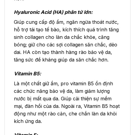
Hyaluronic Acid (HA) phân tử lớn:
Giúp cung cấp độ ẩm, ngăn ngừa thoát nước,
hỗ trợ tái tạo tế bào, kích thích quá trình tăng
sinh collagen cho làn da chắc khỏe, căng
bóng; giữ cho các sợi collagen săn chắc, dẻo
dai. HA còn tạo thành hàng rào bảo vệ da,
tăng sức đề kháng giúp da săn chắc hơn.
Vitamin B5:
Là một chất giữ ẩm, pro vitamin B5 ổn định
các chức năng bảo vệ da, làm giảm lượng
nước bị mất qua da. Giúp cải thiện sự mềm
mại, đàn hồi của da. Ngoài ra, Vitamin B5 hoạt
động như một rào cản, che chắn làn da khỏi
kích ứng da.