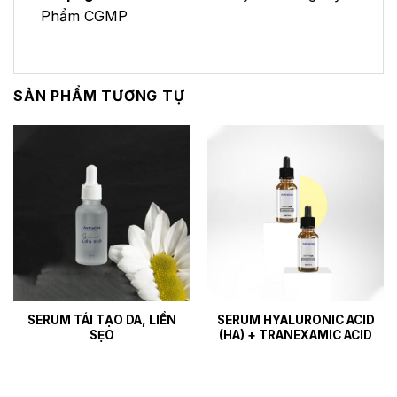
Phẩm CGMP
SẢN PHẨM TƯƠNG TỰ
SERUM TÁI TẠO DA, LIỀN
SERUM HYALURONIC ACID
SẸO
(HA) + TRANEXAMIC ACID