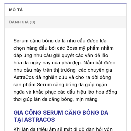
MÔ TẢ
ĐÁNH GIÁ (0)
Serum căng bóng da là nhu cầu được lựa
chọn hàng đầu bởi các Boss mỹ phẩm nhằm
đáp ứng nhu cầu giải quyết các vấn đề lão
hóa da ngày nay của phái đẹp. Nắm bắt được
nhu cầu này trên thị trường, các chuyên gia
AstraCos đã nghiên cứu và cho ra đời dòng
sản phẩm Serum căng bóng da giúp ngăn
ngừa và khắc phục các dấu hiệu lão hóa đồng
thời giúp làn da căng bóng, mịn màng.
GIA CÔNG SERUM CĂNG BÓNG DA
TẠI ASTRACOS
Khi làn da thiếu ẩm sẽ mất đi độ đàn hồi vốn