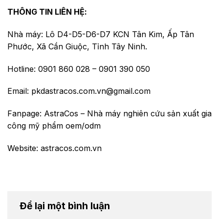
THÔNG TIN LIÊN HỆ:
Nhà máy: Lô D4-D5-D6-D7 KCN Tân Kim, Ấp Tân
Phước, Xã Cần Giuộc, Tỉnh Tây Ninh.
Hotline: 0901 860 028 – 0901 390 050
Email: pkdastracos.com.vn@gmail.com
Fanpage:
AstraCos – Nhà máy nghiên cứu sản xuất gia
công mỹ phẩm oem/odm
Website:
astracos.com.vn
Để lại một bình luận