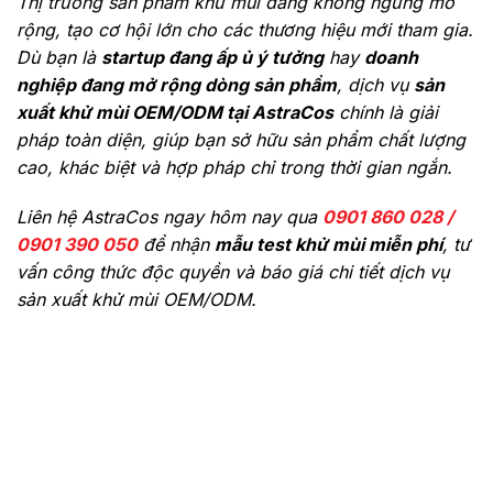
Thị trường sản phẩm khử mùi đang không ngừng mở
rộng, tạo cơ hội lớn cho các thương hiệu mới tham gia.
Dù bạn là
startup đang ấp ủ ý tưởng
hay
doanh
nghiệp đang mở rộng dòng sản phẩm
, dịch vụ
sản
xuất khử mùi OEM/ODM tại AstraCos
chính là giải
pháp toàn diện, giúp bạn sở hữu sản phẩm chất lượng
cao, khác biệt và hợp pháp chỉ trong thời gian ngắn.
Liên hệ AstraCos
ngay hôm nay qua
0901 860 028 /
0901 390 050
để nhận
mẫu test khử mùi miễn phí
, tư
vấn công thức độc quyền và báo giá chi tiết dịch vụ
sản xuất khử mùi OEM/ODM.