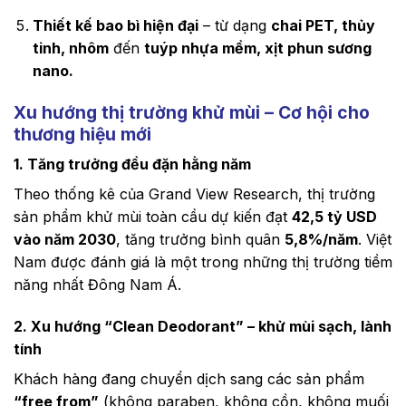
Thiết kế bao bì hiện đại
– từ dạng
chai PET, thủy
tinh, nhôm
đến
tuýp nhựa mềm, xịt phun sương
nano.
Xu hướng thị trường khử mùi – Cơ hội cho
thương hiệu mới
1. Tăng trưởng đều đặn hằng năm
Theo thống kê của Grand View Research, thị trường
sản phẩm khử mùi toàn cầu dự kiến đạt
42,5 tỷ USD
vào năm 2030
, tăng trưởng bình quân
5,8%/năm
. Việt
Nam được đánh giá là một trong những thị trường tiềm
năng nhất Đông Nam Á.
2. Xu hướng “Clean Deodorant” – khử mùi sạch, lành
tính
Khách hàng đang chuyển dịch sang các sản phẩm
“free from”
(không paraben, không cồn, không muối