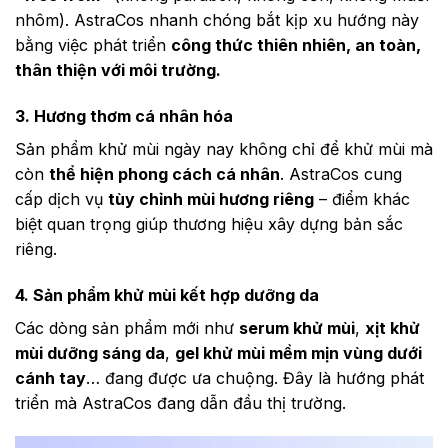
nhôm). AstraCos nhanh chóng bắt kịp xu hướng này
bằng việc phát triển
công thức thiên nhiên, an toàn,
thân thiện với môi trường.
3. Hương thơm cá nhân hóa
Sản phẩm khử mùi ngày nay không chỉ để khử mùi mà
còn
thể hiện phong cách cá nhân
. AstraCos cung
cấp dịch vụ
tùy chỉnh mùi hương riêng
– điểm khác
biệt quan trọng giúp thương hiệu xây dựng bản sắc
riêng.
4. Sản phẩm khử mùi kết hợp dưỡng da
Các dòng sản phẩm mới như
serum khử mùi
,
xịt khử
mùi dưỡng sáng da
,
gel khử mùi mềm mịn vùng dưới
cánh tay
… đang được ưa chuộng. Đây là hướng phát
triển mà AstraCos đang dẫn đầu thị trường.