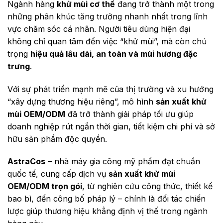
Ngành hàng
khử mùi cơ thể
đang trở thành một trong
những phân khúc tăng trưởng nhanh nhất trong lĩnh
vực chăm sóc cá nhân. Người tiêu dùng hiện đại
không chỉ quan tâm đến việc “khử mùi”, mà còn chú
trọng
hiệu quả lâu dài, an toàn và mùi hương đặc
trưng
.
Với sự phát triển mạnh mẽ của thị trường và xu hướng
“xây dựng thương hiệu riêng”, mô hình
sản xuất khử
mùi OEM/ODM
đã trở thành giải pháp tối ưu giúp
doanh nghiệp rút ngắn thời gian, tiết kiệm chi phí và sở
hữu sản phẩm độc quyền.
AstraCos
– nhà máy gia công mỹ phẩm đạt chuẩn
quốc tế, cung cấp dịch vụ
sản xuất khử mùi
OEM/ODM trọn gói
, từ nghiên cứu công thức, thiết kế
bao bì, đến công bố pháp lý – chính là đối tác chiến
lược giúp thương hiệu khẳng định vị thế trong ngành