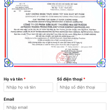
Họ và tên
*
Số điện thoại
*
Email