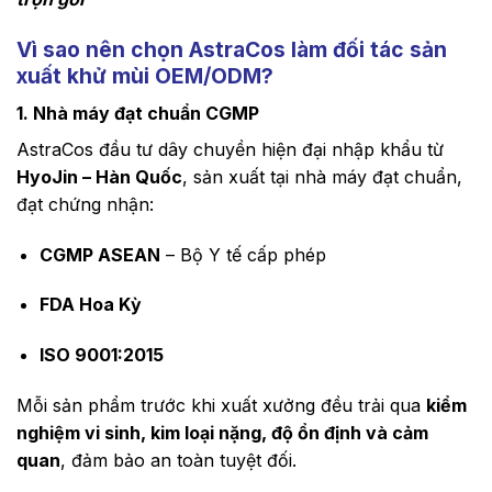
Vì sao nên chọn AstraCos làm đối tác sản
xuất khử mùi OEM/ODM?
1. Nhà máy đạt chuẩn CGMP
AstraCos đầu tư dây chuyền hiện đại nhập khẩu từ
HyoJin – Hàn Quốc
, sản xuất tại nhà máy đạt chuẩn,
đạt chứng nhận:
CGMP ASEAN
– Bộ Y tế cấp phép
FDA Hoa Kỳ
ISO 9001:2015
Mỗi sản phẩm trước khi xuất xưởng đều trải qua
kiểm
nghiệm vi sinh, kim loại nặng, độ ổn định và cảm
quan
, đảm bảo an toàn tuyệt đối.