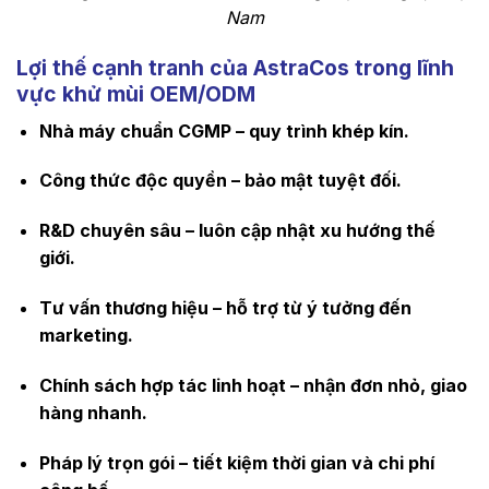
Nam
Lợi thế cạnh tranh của AstraCos trong lĩnh
vực khử mùi OEM/ODM
Nhà máy chuẩn CGMP – quy trình khép kín.
Công thức độc quyền – bảo mật tuyệt đối.
R&D chuyên sâu – luôn cập nhật xu hướng thế
giới.
Tư vấn thương hiệu – hỗ trợ từ ý tưởng đến
marketing.
Chính sách hợp tác linh hoạt – nhận đơn nhỏ, giao
hàng nhanh.
Pháp lý trọn gói – tiết kiệm thời gian và chi phí