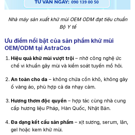
Nhà máy sản xuất khử mùi OEM ODM đạt tiêu chuẩn
Bộ Y tế
Ưu điểm nổi bật của sản phẩm khử mùi
OEM/ODM tại AstraCos
Hiệu quả khử mùi vượt trội
– nhờ công nghệ ức
chế vi khuẩn gây mùi và kiểm soát tuyến mồ hôi.
An toàn cho da
– không chứa cồn khô, không gây
ố vàng áo, phù hợp cả da nhạy cảm.
Hương thơm độc quyền
– hợp tác cùng nhà cung
cấp hương liệu Pháp, Hàn Quốc, Nhật Bản.
Đa dạng kết cấu sản phẩm
– xịt sương, serum, lăn,
gel hoặc kem khử mùi.