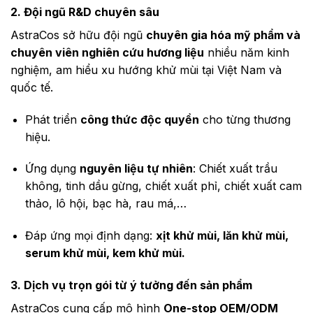
2. Đội ngũ R&D chuyên sâu
AstraCos sở hữu đội ngũ
chuyên gia hóa mỹ phẩm và
chuyên viên nghiên cứu hương liệu
nhiều năm kinh
nghiệm, am hiểu xu hướng khử mùi tại Việt Nam và
quốc tế.
Phát triển
công thức độc quyền
cho từng thương
hiệu.
Ứng dụng
nguyên liệu tự nhiên
: Chiết xuất trầu
không, tinh dầu gừng, chiết xuất phỉ, chiết xuất cam
thảo, lô hội, bạc hà, rau má,…
Đáp ứng mọi định dạng:
xịt khử mùi, lăn khử mùi,
serum khử mùi, kem khử mùi.
3. Dịch vụ trọn gói từ ý tưởng đến sản phẩm
AstraCos cung cấp mô hình
One-stop OEM/ODM