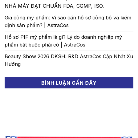
NHÀ MÁY ĐẠT CHUẨN FDA, CGMP, ISO.
Gia công mỹ phẩm: Vì sao cần hồ sơ công bố và kiểm
định sản phẩm? | AstraCos
Hồ sơ PIF mỹ phẩm là gì? Lý do doanh nghiệp mỹ
phẩm bắt buộc phải có | AstraCos
Beauty Show 2026 DKSH: R&D AstraCos Cập Nhật Xu
Hướng
BÌNH LUẬN GẦN ĐÂY