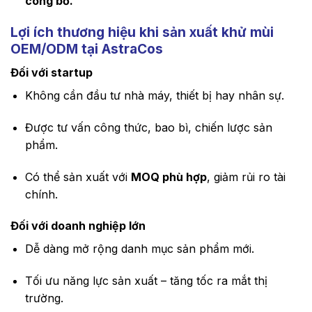
công bố.
Lợi ích thương hiệu khi sản xuất khử mùi
OEM/ODM tại AstraCos
Đối với startup
Không cần đầu tư nhà máy, thiết bị hay nhân sự.
Được tư vấn công thức, bao bì, chiến lược sản
phẩm.
Có thể sản xuất với
MOQ phù hợp
, giảm rủi ro tài
chính.
Đối với doanh nghiệp lớn
Dễ dàng mở rộng danh mục sản phẩm mới.
Tối ưu năng lực sản xuất – tăng tốc ra mắt thị
trường.