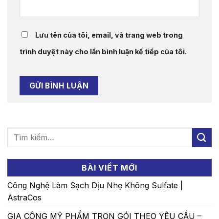
Lưu tên của tôi, email, và trang web trong
trình duyệt này cho lần bình luận kế tiếp của tôi.
BÀI VIẾT MỚI
Công Nghệ Làm Sạch Dịu Nhẹ Không Sulfate |
AstraCos
GIA CÔNG MỸ PHẨM TRỌN GÓI THEO YÊU CẦU –