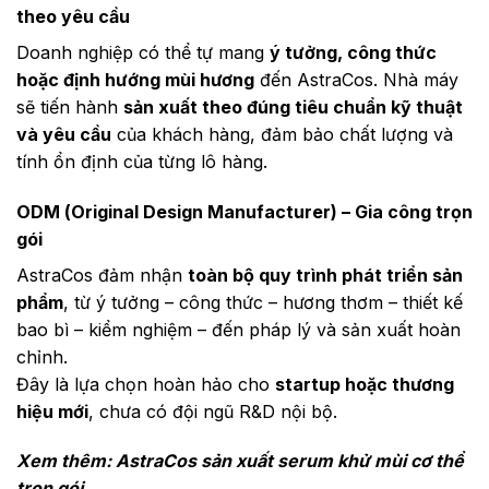
theo yêu cầu
Doanh nghiệp có thể tự mang
ý tưởng, công thức
hoặc định hướng mùi hương
đến AstraCos. Nhà máy
sẽ tiến hành
sản xuất theo đúng tiêu chuẩn kỹ thuật
và yêu cầu
của khách hàng, đảm bảo chất lượng và
tính ổn định của từng lô hàng.
ODM (Original Design Manufacturer) – Gia công trọn
gói
AstraCos đảm nhận
toàn bộ quy trình phát triển sản
phẩm
, từ ý tưởng – công thức – hương thơm – thiết kế
bao bì – kiểm nghiệm – đến pháp lý và sản xuất hoàn
chỉnh.
Đây là lựa chọn hoàn hảo cho
startup hoặc thương
hiệu mới
, chưa có đội ngũ R&D nội bộ.
Xem thêm:
AstraCos sản xuất serum khử mùi cơ thể
trọn gói