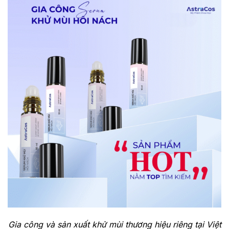
Gia công và sản xuất khử mùi thương hiệu riêng tại Việt