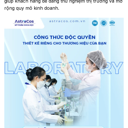
giúp khách hàng dễ dàng thử nghiệm thị trường và mở
rộng quy mô kinh doanh.