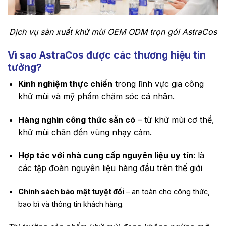
Dịch vụ sản xuất khử mùi OEM ODM trọn gói AstraCos
Vì sao AstraCos được các thương hiệu tin
tưởng?
Kinh nghiệm thực chiến
trong lĩnh vực gia công
khử mùi và mỹ phẩm chăm sóc cá nhân.
Hàng nghìn công thức sẵn có
– từ khử mùi cơ thể,
khử mùi chân đến vùng nhạy cảm.
Hợp tác với nhà cung cấp nguyên liệu uy tín
: là
các tập đoàn nguyên liệu hàng đầu trên thế giới
Chính sách bảo mật tuyệt đối
– an toàn cho công thức,
bao bì và thông tin khách hàng.