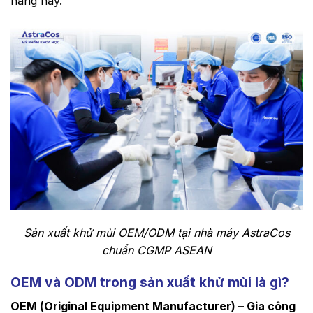
hàng này.
Sản xuất khử mùi OEM/ODM tại nhà máy AstraCos
chuẩn CGMP ASEAN
OEM và ODM trong sản xuất khử mùi là gì?
OEM (Original Equipment Manufacturer) – Gia công