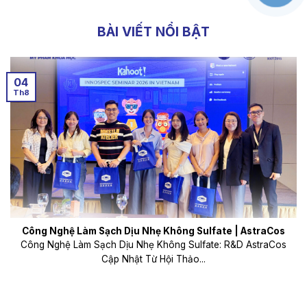
BÀI VIẾT NỔI BẬT
04
Th8
Công Nghệ Làm Sạch Dịu Nhẹ Không Sulfate | AstraCos
Công Nghệ Làm Sạch Dịu Nhẹ Không Sulfate: R&D AstraCos
Cập Nhật Từ Hội Thảo...