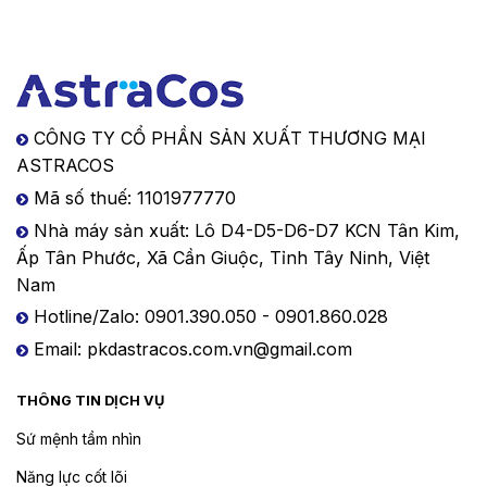
CÔNG TY CỔ PHẦN SẢN XUẤT THƯƠNG MẠI
ASTRACOS
Mã số thuế: 1101977770
Nhà máy sản xuất: Lô D4-D5-D6-D7 KCN Tân Kim,
Ấp Tân Phước, Xã Cần Giuộc, Tỉnh Tây Ninh, Việt
Nam
Hotline/Zalo: 0901.390.050 - 0901.860.028
Email: pkdastracos.com.vn@gmail.com
THÔNG TIN DỊCH VỤ
Sứ mệnh tầm nhìn
Năng lực cốt lõi