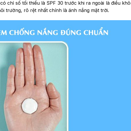
ó chỉ số tối thiểu là SPF 30 trước khi ra ngoài là điều khô
ôi trường, rõ rệt nhất chính là ánh nắng mặt trời.