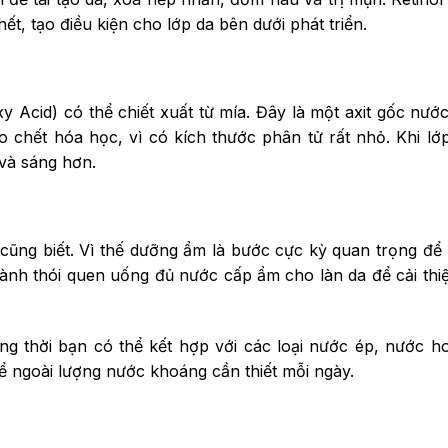
hết, tạo điều kiện cho lớp da bên dưới phát triển.
 Acid) có thể chiết xuất từ mía. Đây là một axit gốc nướ
 chết hóa học, vì có kích thước phân tử rất nhỏ. Khi lớ
 và sáng hơn.
cũng biết. Vì thế dưỡng ẩm là bước cực kỳ quan trọng để 
ành thói quen uống đủ nước cấp ẩm cho làn da để cải thi
g thời bạn có thể kết hợp với các loại nước ép, nước h
 ngoài lượng nước khoáng cần thiết mỗi ngày.