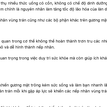
u thụ nhiều thức uống có cồn, không có chế độ dinh dưỡng
m chính là nguyên nhân làm tăng tốc độ lão hóa của làn d
 nhăn vùng trán cũng như các bộ phận khác trên gương mặt
quan trong cơ thể không thể hoàn thành trơn tru các nh
khô và dễ hình thành nếp nhăn.
uan trọng trong việc duy trì sức khỏe mà còn giúp ích khá
ẽ khiến gương mặt trông kém sức sống và làm bạn nhanh l
ăn trán mỗi khi gặp áp lực sẽ khiến các nếp nhăn vùng tr