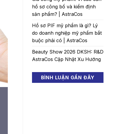
hồ sơ công bố và kiểm định
sản phẩm? | AstraCos
Hồ sơ PIF mỹ phẩm là gì? Lý
do doanh nghiệp mỹ phẩm bắt
buộc phải có | AstraCos
Beauty Show 2026 DKSH: R&D
AstraCos Cập Nhật Xu Hướng
BÌNH LUẬN GẦN ĐÂY