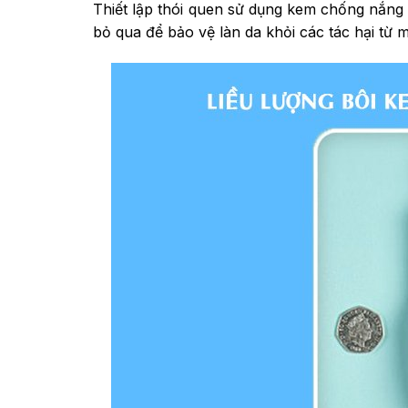
Thiết lập thói quen sử dụng kem chống nắng c
bỏ qua để bảo vệ làn da khỏi các tác hại từ m