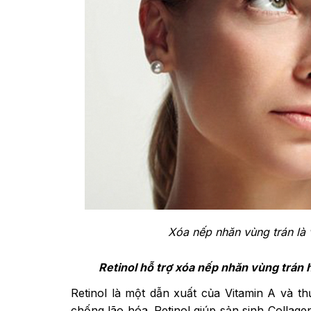
Xóa nếp nhăn vùng trán là 
Retinol hỗ trợ xóa nếp nhăn vùng trán 
Retinol là một dẫn xuất của Vitamin A và 
chống lão hóa. Retinol giúp sản sinh Collage