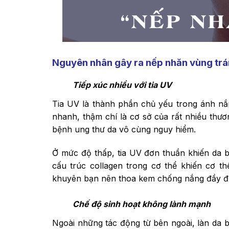
Nguyên nhân gây ra nếp nhăn vùng trá
Tiếp xúc nhiều với tia UV
Tia UV là thành phần chủ yếu trong ánh nắn
nhanh, thậm chí là cơ sở của rất nhiều thư
bệnh ung thư da vô cùng nguy hiểm.
Ở mức độ thấp, tia UV đơn thuần khiến da b
cấu trúc collagen trong cơ thể khiến cơ th
khuyên bạn nên thoa kem chống nắng đầy đủ 
Chế độ sinh hoạt không lành mạnh
Ngoài những tác động từ bên ngoài, làn da 