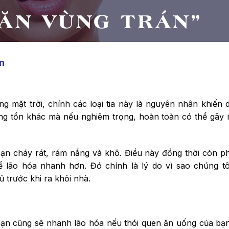
n
g mặt trời, chính các loại tia này là nguyên nhân khiến 
ơng tổn khác mà nếu nghiêm trọng, hoàn toàn có thể gây 
ạn cháy rát, rám nắng và khô. Điều này đồng thời còn p
ể lão hóa nhanh hơn. Đó chính là lý do vì sao chúng tô
trước khi ra khỏi nhà.
bạn cũng sẽ nhanh lão hóa nếu thói quen ăn uống của bạn