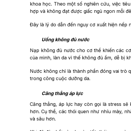
khoa học. Theo một số nghiên cứu, việc tiê
hợp và không đạt được giấc ngủ ngon mỗi đê
Đây là lý do dẫn đến nguy cơ xuất hiện nếp
Uống không đủ nước
Nạp không đủ nước cho cơ thể khiến các cơ 
của mình, làn da vì thế không đủ ẩm, dễ bị 
Nước không chỉ là thành phần đóng vai trò q
trong công cuộc dưỡng da.
Căng thẳng áp lực
Căng thẳng, áp lực hay còn gọi là stress s
hơn. Cụ thể, các thói quen như nhíu mày, nh
và sâu hơn.