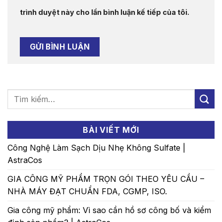
trình duyệt này cho lần bình luận kế tiếp của tôi.
BÀI VIẾT MỚI
Công Nghệ Làm Sạch Dịu Nhẹ Không Sulfate |
AstraCos
GIA CÔNG MỸ PHẨM TRỌN GÓI THEO YÊU CẦU –
NHÀ MÁY ĐẠT CHUẨN FDA, CGMP, ISO.
Gia công mỹ phẩm: Vì sao cần hồ sơ công bố và kiểm