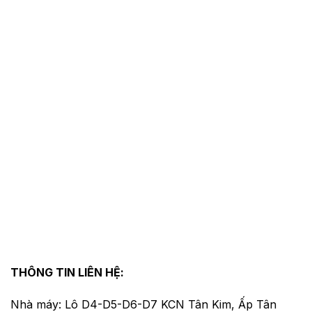
THÔNG TIN LIÊN HỆ:
Nhà máy: Lô D4-D5-D6-D7 KCN Tân Kim, Ấp Tân