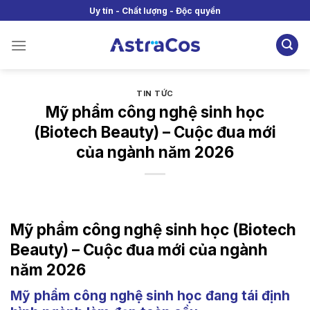
Skip
Uy tín - Chất lượng - Độc quyền
to
content
TIN TỨC
Mỹ phẩm công nghệ sinh học
(Biotech Beauty) – Cuộc đua mới
của ngành năm 2026
Mỹ phẩm công nghệ sinh học (Biotech
Beauty) – Cuộc đua mới của ngành
năm 2026
Mỹ phẩm công nghệ sinh học đang tái định