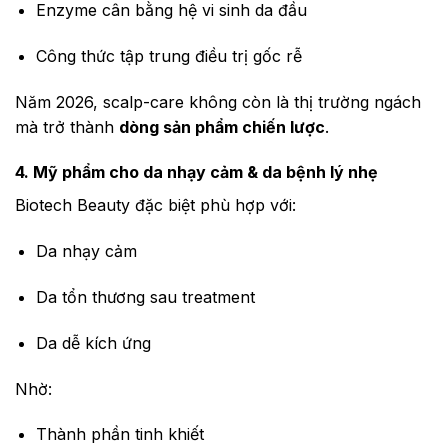
Enzyme cân bằng hệ vi sinh da đầu
Công thức tập trung điều trị gốc rễ
Năm 2026, scalp-care không còn là thị trường ngách
mà trở thành
dòng sản phẩm chiến lược
.
4. Mỹ phẩm cho da nhạy cảm & da bệnh lý nhẹ
Biotech Beauty đặc biệt phù hợp với:
Da nhạy cảm
Da tổn thương sau treatment
Da dễ kích ứng
Nhờ:
Thành phần tinh khiết