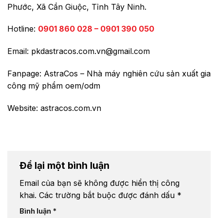
Phước, Xã Cần Giuộc, Tỉnh Tây Ninh.
Hotline:
0901 860 028 – 0901 390 050
Email: pkdastracos.com.vn@gmail.com
Fanpage:
AstraCos – Nhà máy nghiên cứu sản xuất gia
công mỹ phẩm oem/odm
Website:
astracos.com.vn
Để lại một bình luận
Email của bạn sẽ không được hiển thị công
khai.
Các trường bắt buộc được đánh dấu
*
Bình luận
*