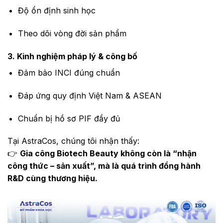
Độ ổn định sinh học
Theo dõi vòng đời sản phẩm
3. Kinh nghiệm pháp lý & công bố
Đảm bảo INCI đúng chuẩn
Đáp ứng quy định Việt Nam & ASEAN
Chuẩn bị hồ sơ PIF đầy đủ
Tại AstraCos, chúng tôi nhận thấy:
👉
Gia công Biotech Beauty không còn là “nhận
công thức – sản xuất”, mà là quá trình đồng hành
R&D cùng thương hiệu.