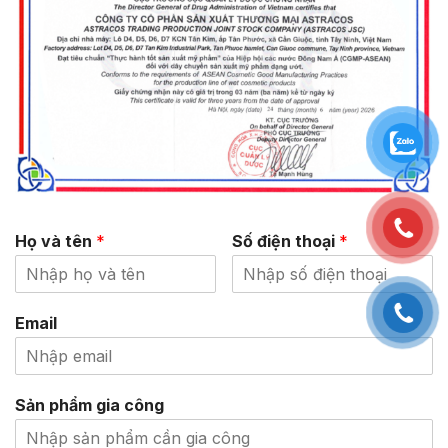
Họ và tên
*
Số điện thoại
*
Email
Sản phẩm gia công