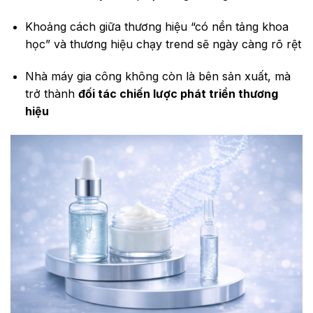
Khoảng cách giữa thương hiệu “có nền tảng khoa
học” và thương hiệu chạy trend sẽ ngày càng rõ rệt
Nhà máy gia công không còn là bên sản xuất, mà
trở thành
đối tác chiến lược phát triển thương
hiệu