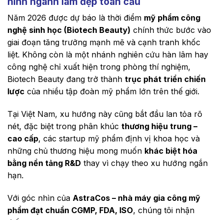
hình ngành làm đẹp toàn cầu
Năm 2026 được dự báo là thời điểm
mỹ phẩm công
nghệ sinh học (Biotech Beauty)
chính thức bước vào
giai đoạn tăng trưởng mạnh mẽ và cạnh tranh khốc
liệt. Không còn là một nhánh nghiên cứu hàn lâm hay
công nghệ chỉ xuất hiện trong phòng thí nghiệm,
Biotech Beauty đang trở thành
trục phát triển chiến
lược
của nhiều tập đoàn mỹ phẩm lớn trên thế giới.
Tại Việt Nam, xu hướng này cũng bắt đầu lan tỏa rõ
nét, đặc biệt trong phân khúc
thương hiệu trung –
cao cấp
, các startup mỹ phẩm định vị khoa học và
những chủ thương hiệu mong muốn
khác biệt hóa
bằng nền tảng R&D
thay vì chạy theo xu hướng ngắn
hạn.
Với góc nhìn của
AstraCos – nhà máy gia công mỹ
phẩm đạt chuẩn CGMP, FDA, ISO
, chúng tôi nhận