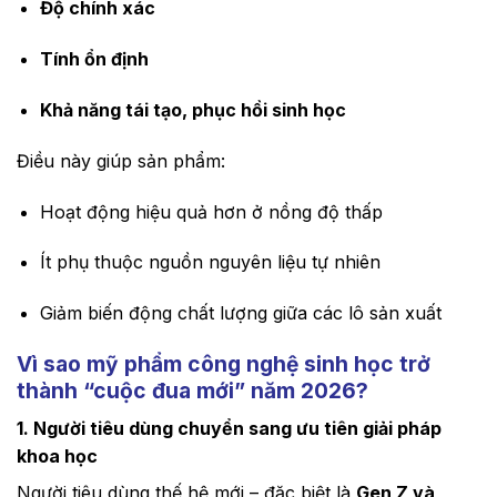
Độ chính xác
Tính ổn định
Khả năng tái tạo, phục hồi sinh học
Điều này giúp sản phẩm:
Hoạt động hiệu quả hơn ở nồng độ thấp
Ít phụ thuộc nguồn nguyên liệu tự nhiên
Giảm biến động chất lượng giữa các lô sản xuất
Vì sao mỹ phẩm công nghệ sinh học trở
thành “cuộc đua mới” năm 2026?
1. Người tiêu dùng chuyển sang ưu tiên giải pháp
khoa học
Người tiêu dùng thế hệ mới – đặc biệt là
Gen Z và