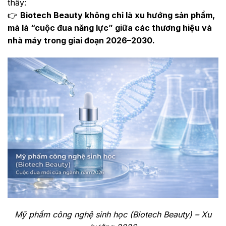
thấy:
👉
Biotech Beauty không chỉ là xu hướng sản phẩm,
mà là “cuộc đua năng lực” giữa các thương hiệu và
nhà máy trong giai đoạn 2026–2030.
Mỹ phẩm công nghệ sinh học (Biotech Beauty) – Xu