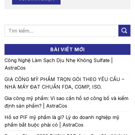
BÀI VIẾT MỚI
Công Nghệ Làm Sạch Dịu Nhẹ Không Sulfate |
AstraCos
GIA CÔNG MỸ PHẨM TRỌN GÓI THEO YÊU CẦU –
NHÀ MÁY ĐẠT CHUẨN FDA, CGMP, ISO.
Gia công mỹ phẩm: Vì sao cần hồ sơ công bố và kiểm
định sản phẩm? | AstraCos
Hồ sơ PIF mỹ phẩm là gì? Lý do doanh nghiệp mỹ
phẩm bắt buộc phải có | AstraCos