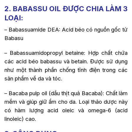
2. BABASSU OIL ĐƯỢC CHIA LÀM 3
LOẠI:
– Babassuamide DEA: Acid béo có nguồn gốc từ
Babasu
– Babassuamidopropyl betaine: Hợp chất chứa
các acid béo babassu và betain. Được sử dụng
như một thành phần chống tĩnh điện trong các
sản phẩm về da và tóc.
– Bacaba pulp oil (dầu thịt quả Bacaba): Chất làm
mềm và giúp giữ ẩm cho da. Loại thảo dược này
có hàm lượng acid oleic và omega-6 (acid
linoleic) cao.