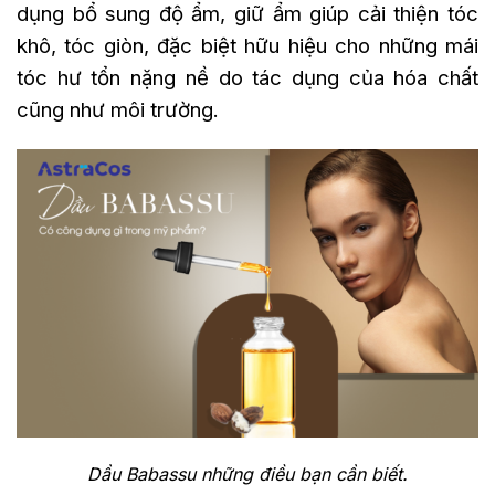
dụng bổ sung độ ẩm, giữ ẩm giúp cải thiện tóc
khô, tóc giòn, đặc biệt hữu hiệu cho những mái
tóc hư tổn nặng nề do tác dụng của hóa chất
cũng như môi trường.
Dầu Babassu những điều bạn cần biết.