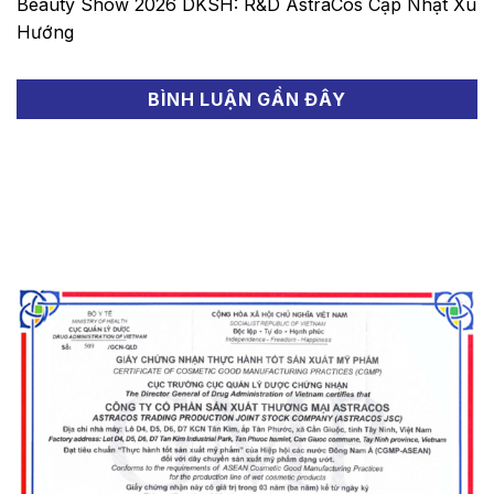
Beauty Show 2026 DKSH: R&D AstraCos Cập Nhật Xu
Hướng
BÌNH LUẬN GẦN ĐÂY