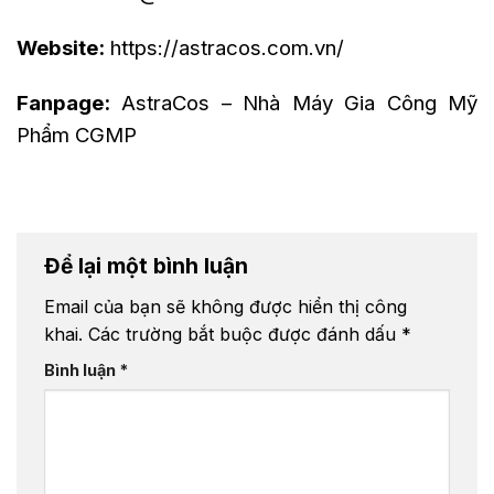
Website:
https://astracos.com.vn/
Fanpage:
AstraCos – Nhà Máy Gia Công Mỹ
Phẩm CGMP
Để lại một bình luận
Email của bạn sẽ không được hiển thị công
khai.
Các trường bắt buộc được đánh dấu
*
Bình luận
*