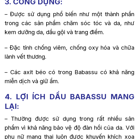
3. CÔNG DỤNG:
– Được sử dụng phổ biến như một thành phần
trong các sản phẩm chăm sóc tóc và da, như
kem dưỡng da, dầu gội và trang điểm.
– Đặc tính chống viêm, chống oxy hóa và chữa
lành vết thương.
– Các axit béo có trong Babassu có khả năng
miễn dịch và giữ ẩm.
4. LỢI ÍCH DẦU BABASSU MANG
LẠI:
– Thường được sử dụng trong rất nhiều sản
phẩm vì khả năng bảo vệ độ đàn hồi của da. Với
phụ nữ mang thai luôn được khuyến khích xoa