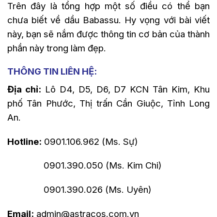
Trên đây là tổng hợp một số điều có thể bạn
chưa biết về dầu Babassu. Hy vọng với bài viết
này, bạn sẽ nắm được thông tin cơ bản của thành
phần này trong làm đẹp.
THÔNG TIN LIÊN HỆ:
Địa chỉ:
Lô D4, D5, D6, D7 KCN Tân Kim, Khu
phố Tân Phước, Thị trấn Cần Giuộc, Tỉnh Long
An.
Hotline:
0901.106.962 (Ms. Sự)
0901.390.050 (Ms. Kim Chi)
0901.390.026 (Ms. Uyên)
Email:
admin@astracos.com.vn