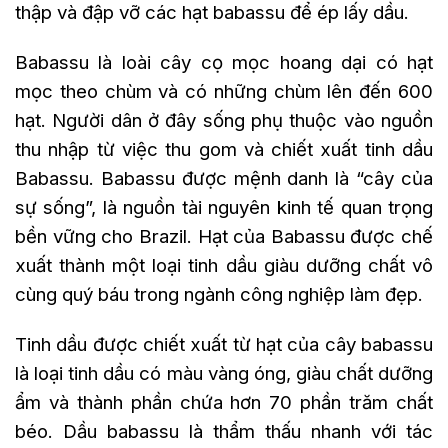
thập và đập vỡ các hạt babassu để ép lấy dầu.
Babassu là loài cây cọ mọc hoang dại có hạt
mọc theo chùm và có những chùm lên đến 600
hạt. Người dân ở đây sống phụ thuộc vào nguồn
thu nhập từ việc thu gom và chiết xuất tinh dầu
Babassu. Babassu được mệnh danh là “cây của
sự sống”, là nguồn tài nguyên kinh tế quan trọng
bền vững cho Brazil. Hạt của Babassu được chế
xuất thành một loại tinh dầu giàu dưỡng chất vô
cùng quý báu trong ngành công nghiệp làm đẹp.
Tinh dầu được chiết xuất từ hạt của cây babassu
là loại tinh dầu có màu vàng óng, giàu chất dưỡng
ẩm và thành phần chứa hơn 70 phần trăm chất
béo. Dầu babassu là thẩm thấu nhanh với tác