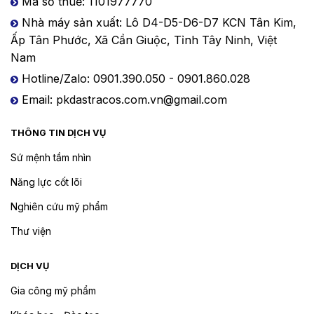
Mã số thuế: 1101977770
Nhà máy sản xuất: Lô D4-D5-D6-D7 KCN Tân Kim,
Ấp Tân Phước, Xã Cần Giuộc, Tỉnh Tây Ninh, Việt
Nam
Hotline/Zalo: 0901.390.050 - 0901.860.028
Email: pkdastracos.com.vn@gmail.com
THÔNG TIN DỊCH VỤ
Sứ mệnh tầm nhìn
Năng lực cốt lõi
Nghiên cứu mỹ phẩm
Thư viện
DỊCH VỤ
Gia công mỹ phẩm