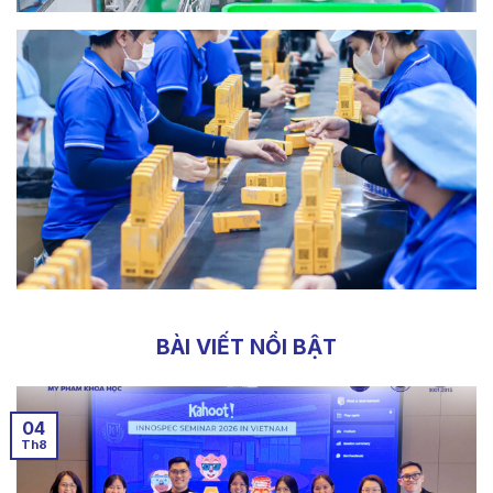
BÀI VIẾT NỔI BẬT
04
Th8