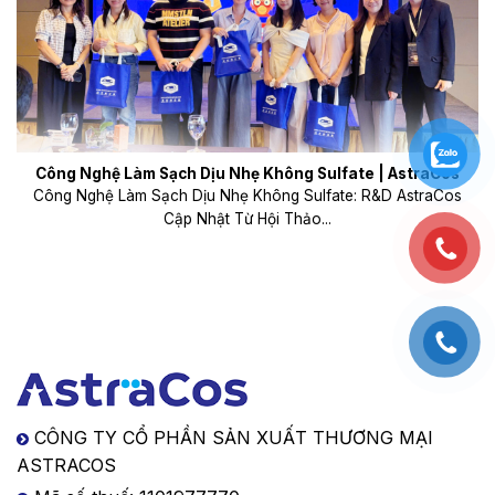
Công Nghệ Làm Sạch Dịu Nhẹ Không Sulfate | AstraCos
Công Nghệ Làm Sạch Dịu Nhẹ Không Sulfate: R&D AstraCos
Cập Nhật Từ Hội Thảo...
CÔNG TY CỔ PHẦN SẢN XUẤT THƯƠNG MẠI
ASTRACOS