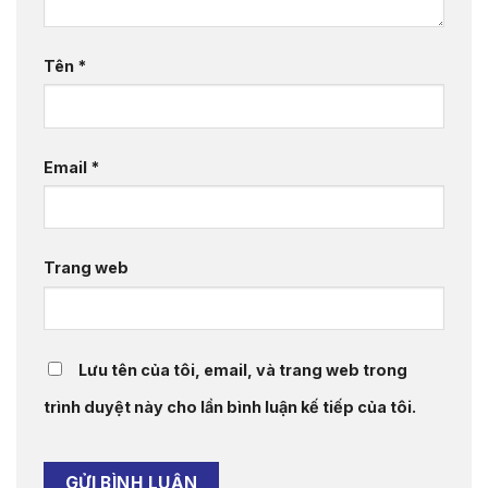
Tên
*
Email
*
Trang web
Lưu tên của tôi, email, và trang web trong
trình duyệt này cho lần bình luận kế tiếp của tôi.