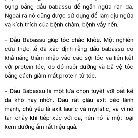
bụng bằng dầu babassu để ngăn ngừa rạn da.
Ngoài ra nó cũng được sử dụng để làm dịu ngứa
và kích thích của bệnh chàm, bệnh vẩy nến.
– Dầu Babassu giúp tóc chắc khỏe. Một nghiên
cứu thực tế đã xác định rằng dầu babassu có
khả năng thâm nhập vào các sợi tóc và liên kết
với protein tóc, do đó nuôi dưỡng và bả vệ tóc
bằng cách giảm mất protein từ tóc.
– Dầu Babassu là một lựa chọn tuyệt vời bất kể
da khô hay nhờn. Dầu rất giàu axit béo lành
mạnh, chủ yếu là axit lauric và myristic, và vì nó
tan chảy khi tiếp xúc với da, nên nó là một loại
kem dưỡng ẩm rất hiệu quả.