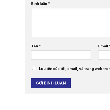
Bình luận
*
Tên
*
Email
Lưu tên của tôi, email, và trang web tron