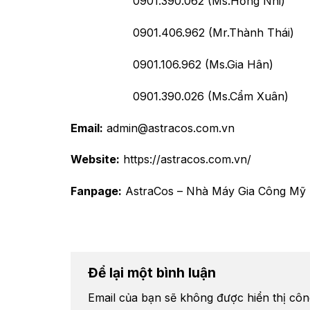
0901.390.062 (Ms.Hồng Nhi)
0901.406.962 (Mr.Thành Thái)
0901.106.962 (Ms.Gia Hân)
0901.390.026 (Ms.Cẩm Xuân)
Email:
admin@astracos.com.vn
Website:
https://astracos.com.vn/
Fanpage:
AstraCos – Nhà Máy Gia Công M
Để lại một bình luận
Email của bạn sẽ không được hiển thị côn