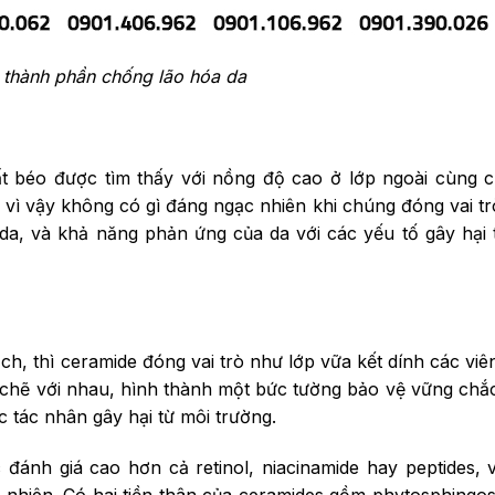
thành phần chống lão hóa da
t béo được tìm thấy với nồng độ cao ở lớp ngoài cùng c
vì vậy không có gì đáng ngạc nhiên khi chúng đóng vai tr
 da, và khả năng phản ứng của da với các yếu tố gây hại 
ch, thì ceramide đóng vai trò như lớp vữa kết dính các viê
t chẽ với nhau, hình thành một bức tường bảo vệ vững chắc
 tác nhân gây hại từ môi trường.
ánh giá cao hơn cả retinol, niacinamide hay peptides, 