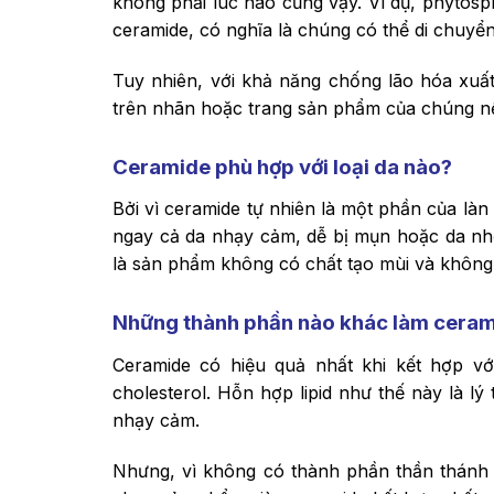
không phải lúc nào cũng vậy. Ví dụ, phytosph
ceramide, có nghĩa là chúng có thể di chuyển
Tuy nhiên, với khả năng chống lão hóa xuấ
trên nhãn hoặc trang sản phẩm của chúng n
Ceramide phù hợp với loại da nào?
Bởi vì ceramide tự nhiên là một phần của làn
ngay cả da nhạy cảm, dễ bị mụn hoặc da nh
là sản phẩm không có chất tạo mùi và không
Những thành phần nào khác làm ceram
Ceramide có hiệu quả nhất khi kết hợp vớ
cholesterol. Hỗn hợp lipid như thế này là lý
nhạy cảm.
Nhưng, vì không có thành phần thần thánh n