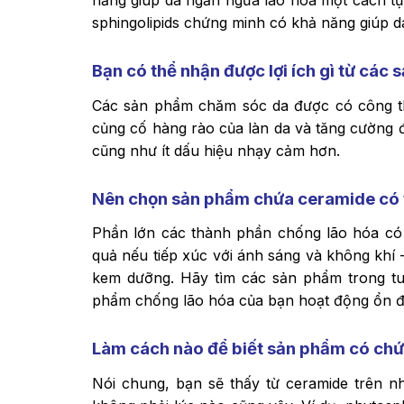
năng giúp da ngăn ngừa lão hóa một cách tự
sphingolipids chứng minh có khả năng giúp d
Bạn có thể nhận được lợi ích gì từ cá
Các sản phẩm chăm sóc da được có công th
củng cố hàng rào của làn da và tăng cường 
cũng như ít dấu hiệu nhạy cảm hơn.
Nên chọn sản phẩm chứa ceramide có t
Phần lớn các thành phần chống lão hóa có l
quả nếu tiếp xúc với ánh sáng và không khí 
kem dưỡng. Hãy tìm các sản phẩm trong tuý
phẩm chống lão hóa của bạn hoạt động ổn đị
Làm cách nào để biết sản phẩm có ch
Nói chung, bạn sẽ thấy từ ceramide trên 