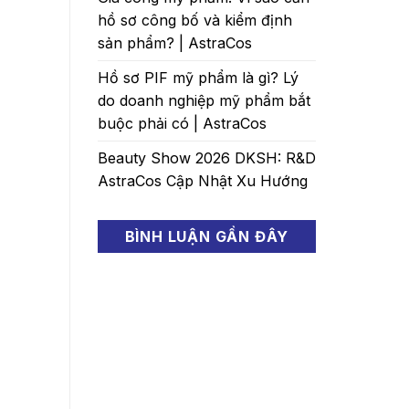
hồ sơ công bố và kiểm định
sản phẩm? | AstraCos
Hồ sơ PIF mỹ phẩm là gì? Lý
do doanh nghiệp mỹ phẩm bắt
buộc phải có | AstraCos
Beauty Show 2026 DKSH: R&D
AstraCos Cập Nhật Xu Hướng
BÌNH LUẬN GẦN ĐÂY