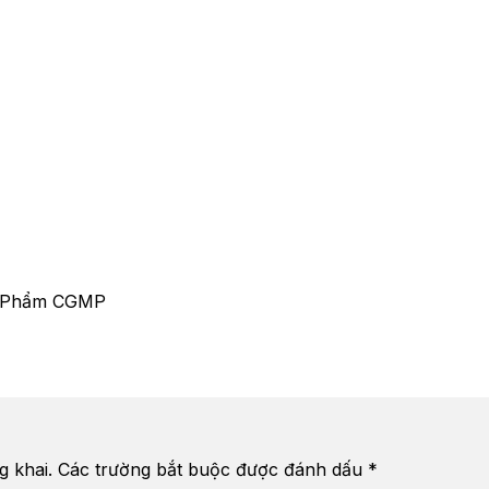
ỹ Phẩm CGMP
g khai.
Các trường bắt buộc được đánh dấu
*