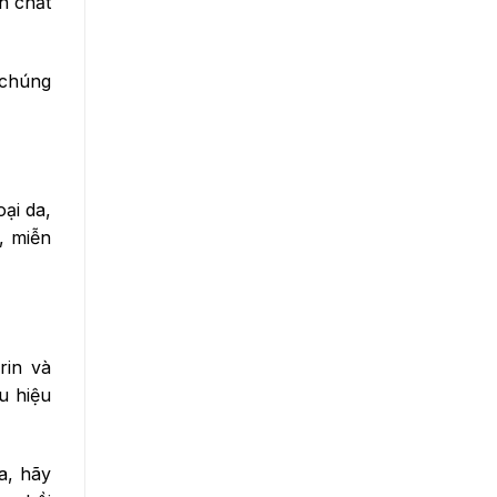
n chất
 chúng
ại da,
, miễn
rin và
u hiệu
a, hãy