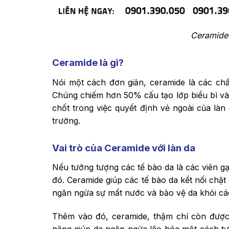
Ceramide 
Ceramide là gì?
Nói một cách đơn giản, ceramide là các chấ
Chúng chiếm hơn 50% cấu tạo lớp biểu bì và 
chốt trong việc quyết định vẻ ngoài của làn
trường.
Vai trò của Ceramide với làn da
Nếu tưởng tượng các tế bào da là các viên gạ
đó. Ceramide giúp các tế bào da kết nối chặ
ngăn ngừa sự mất nước và bảo vệ da khỏi các
Thêm vào đó, ceramide, thậm chí còn được đ