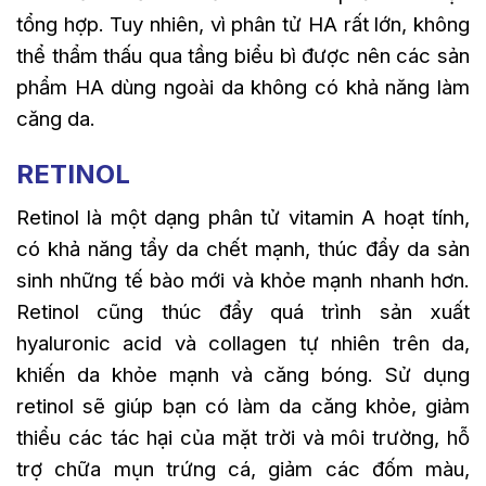
tổng hợp. Tuy nhiên, vì phân tử HA rất lớn, không
thể thẩm thấu qua tầng biểu bì được nên các sản
phẩm HA dùng ngoài da không có khả năng làm
căng da.
RETINOL
Retinol là một dạng phân tử vitamin A hoạt tính,
có khả năng tẩy da chết mạnh, thúc đẩy da sản
sinh những tế bào mới và khỏe mạnh nhanh hơn.
Retinol cũng thúc đẩy quá trình sản xuất
hyaluronic acid và collagen tự nhiên trên da,
khiến da khỏe mạnh và căng bóng. Sử dụng
retinol sẽ giúp bạn có làm da căng khỏe, giảm
thiểu các tác hại của mặt trời và môi trường, hỗ
trợ chữa mụn trứng cá, giảm các đốm màu,