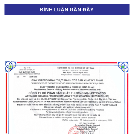
BÌNH LUẬN GẦN ĐÂY