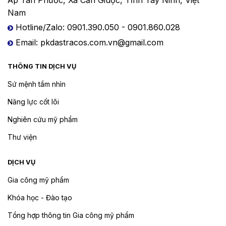
Nam
Hotline/Zalo: 0901.390.050 - 0901.860.028
Email: pkdastracos.com.vn@gmail.com
THÔNG TIN DỊCH VỤ
Sứ mệnh tầm nhìn
Năng lực cốt lõi
Nghiên cứu mỹ phẩm
Thư viện
DỊCH VỤ
Gia công mỹ phẩm
Khóa học - Đào tạo
Tổng hợp thông tin Gia công mỹ phẩm