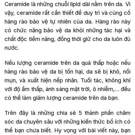
Ceramide là những chuỗi lipid dài nằm trên da. Vì
vậy, ceramide rất cần thiết để duy trì và củng cố
hàng rào bảo vệ tự nhiên của da. Hàng rào này
có chức năng bảo vệ da khỏi những tác hại và
chất độc tiềm năng, đồng thời giữ cho da luôn đủ
nước.
Nếu lượng ceramide trên da quá thấp hoặc nếu
hàng rào bảo vệ da bị tổn hại, da sẽ bị khô, nổi
mụn, và xuất hiện nếp nhăn. Tuổi tác, không khí
với độ ẩm thấp, ánh sáng mặt trời, ô nhiễm,… đều
có thể làm giảm lượng ceramide trên da bạn.
Trên đây là những chia sẻ 5 thành phần chăm
sóc da chuyên sâu với những kiến thức bổ ích có
thể bạn chưa biết. Hy vọng với bài viết này, bạn