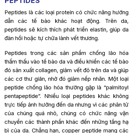
PEPTIDES
Peptides là các loại protein có chức năng hướng
dẫn các tế bào khác hoạt động. Trên da,
peptides sẽ kích thích phát triển elastin, giúp da
đàn hồi hoặc tự chữa lành vết thương.
Peptides trong các sản phẩm chống lão hóa
thẩm thấu vào tế bào da và điều khiển các tế bào
đó sản xuất collagen, giảm vết đỏ trên da và giúp
các cơ thư giãn, nhờ đó giảm nếp nhăn. Một loại
peptide chống lão hóa thường gặp là “palmitoyl
pentapeptide”. Nhiều loại peptides khác không
trực tiếp ảnh hưởng đến da nhưng vì các phân tử
của chúng quá nhỏ, chúng có chức năng vận
chuyển các thành phần khác đến những tầng hạ
bì của da. Chẳng hạn, copper peptide mang các