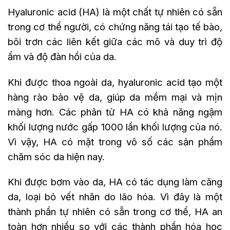
Hyaluronic acid (HA) là một chất tự nhiên có sẵn
trong cơ thể người, có chứng năng tái tạo tế bào,
bôi trơn các liên kết giữa các mô và duy trì độ
ẩm và độ đàn hồi của da.
Khi được thoa ngoài da, hyaluronic acid tạo một
hàng rào bảo vệ da, giúp da mềm mại và mịn
màng hơn. Các phân tử HA có khả năng ngậm
khối lượng nước gấp 1000 lần khối lượng của nó.
Vì vậy, HA có mặt trong vô số các sản phẩm
chăm sóc da hiện nay.
Khi được bơm vào da, HA có tác dụng làm căng
da, loại bỏ vết nhăn do lão hóa. Vì đây là một
thành phần tự nhiên có sẵn trong cơ thể, HA an
toàn hơn nhiều so với các thành phần hóa học