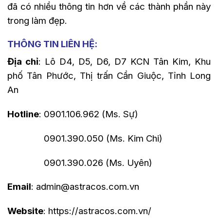
đã có nhiều thông tin hơn về các thành phần này
trong làm đẹp.
THÔNG TIN LIÊN HỆ:
Địa chỉ
: Lô D4, D5, D6, D7 KCN Tân Kim, Khu
phố Tân Phước, Thị trấn Cần Giuộc, Tỉnh Long
An
Hotline
: 0901.106.962 (Ms. Sự)
0901.390.050 (Ms. Kim Chi)
0901.390.026 (Ms. Uyên)
Email
:
admin@astracos.com.vn
Website
:
https://astracos.com.vn/