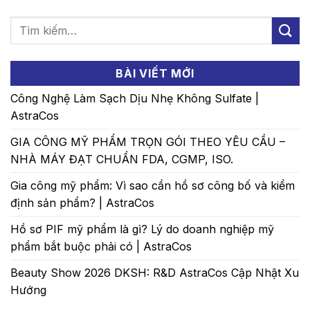
BÀI VIẾT MỚI
Công Nghệ Làm Sạch Dịu Nhẹ Không Sulfate |
AstraCos
GIA CÔNG MỸ PHẨM TRỌN GÓI THEO YÊU CẦU –
NHÀ MÁY ĐẠT CHUẨN FDA, CGMP, ISO.
Gia công mỹ phẩm: Vì sao cần hồ sơ công bố và kiểm
định sản phẩm? | AstraCos
Hồ sơ PIF mỹ phẩm là gì? Lý do doanh nghiệp mỹ
phẩm bắt buộc phải có | AstraCos
Beauty Show 2026 DKSH: R&D AstraCos Cập Nhật Xu
Hướng