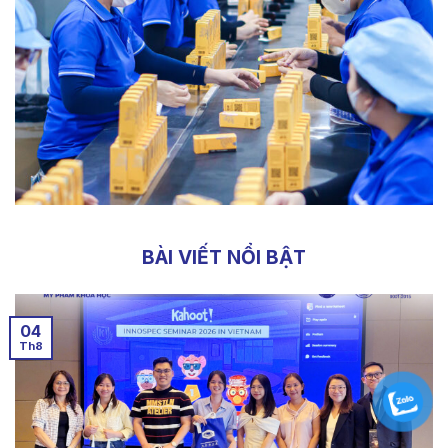
BÀI VIẾT NỔI BẬT
04
Th8