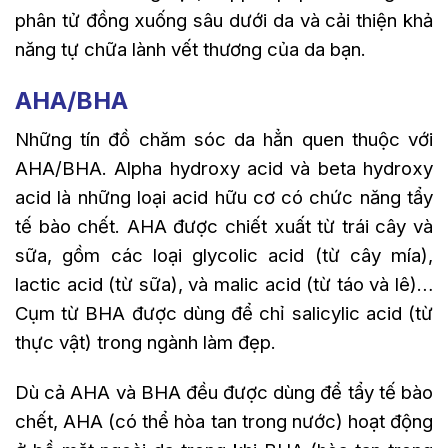
phân tử đồng xuống sâu dưới da và cải thiện khả
năng tự chữa lành vết thương của da bạn.
AHA/BHA
Những tín đồ chăm sóc da hẳn quen thuộc với
AHA/BHA. Alpha hydroxy acid và beta hydroxy
acid là những loại acid hữu cơ có chức năng tẩy
tế bào chết. AHA được chiết xuất từ trái cây và
sữa, gồm các loại glycolic acid (từ cây mía),
lactic acid (từ sữa), và malic acid (từ táo và lê)…
Cụm từ BHA được dùng để chỉ salicylic acid (từ
thực vật) trong ngành làm đẹp.
Dù cả AHA và BHA đều được dùng để tẩy tế bào
chết, AHA (có thể hòa tan trong nước) hoạt động