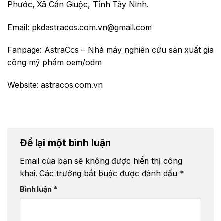
Phước, Xã Cần Giuộc, Tỉnh Tây Ninh.
Email: pkdastracos.com.vn@gmail.com
Fanpage:
AstraCos – Nhà máy nghiên cứu sản xuất gia
công mỹ phẩm oem/odm
Website:
astracos.com.vn
Để lại một bình luận
Email của bạn sẽ không được hiển thị công
khai.
Các trường bắt buộc được đánh dấu
*
Bình luận
*