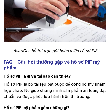
AstraCos hỗ trợ trọn gói hoàn thiện hồ sơ PIF
FAQ – Câu hỏi thường gặp về hồ sơ PIF mỹ
phẩm
Hồ sơ PIF là gì và tại sao cần thiết?
Hồ sơ PIF là bộ tài liệu bắt buộc để công bố mỹ phẩm
hợp pháp. Nó giúp chứng minh sản phẩm an toàn, đạt
chuẩn và được phép lưu hành trên thị trường.
Hồ sơ PIF mỹ phẩm gồm những gì?