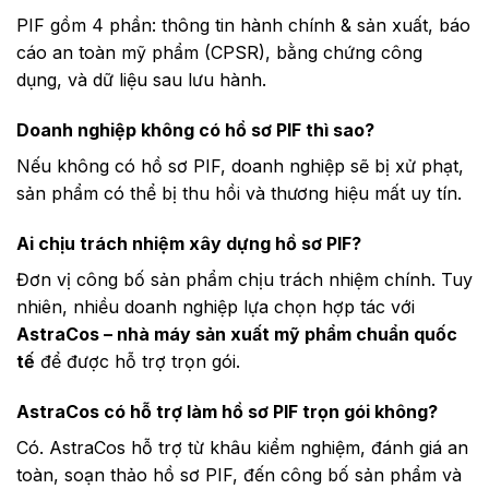
PIF gồm 4 phần: thông tin hành chính & sản xuất, báo
cáo an toàn mỹ phẩm (CPSR), bằng chứng công
dụng, và dữ liệu sau lưu hành.
Doanh nghiệp không có hồ sơ PIF thì sao?
Nếu không có hồ sơ PIF, doanh nghiệp sẽ bị xử phạt,
sản phẩm có thể bị thu hồi và thương hiệu mất uy tín.
Ai chịu trách nhiệm xây dựng hồ sơ PIF?
Đơn vị công bố sản phẩm chịu trách nhiệm chính. Tuy
nhiên, nhiều doanh nghiệp lựa chọn hợp tác với
AstraCos – nhà máy sản xuất mỹ phẩm chuẩn quốc
tế
để được hỗ trợ trọn gói.
AstraCos có hỗ trợ làm hồ sơ PIF trọn gói không?
Có. AstraCos hỗ trợ từ khâu kiểm nghiệm, đánh giá an
toàn, soạn thảo hồ sơ PIF, đến công bố sản phẩm và