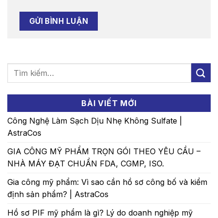
BÀI VIẾT MỚI
Công Nghệ Làm Sạch Dịu Nhẹ Không Sulfate |
AstraCos
GIA CÔNG MỸ PHẨM TRỌN GÓI THEO YÊU CẦU –
NHÀ MÁY ĐẠT CHUẨN FDA, CGMP, ISO.
Gia công mỹ phẩm: Vì sao cần hồ sơ công bố và kiểm
định sản phẩm? | AstraCos
Hồ sơ PIF mỹ phẩm là gì? Lý do doanh nghiệp mỹ