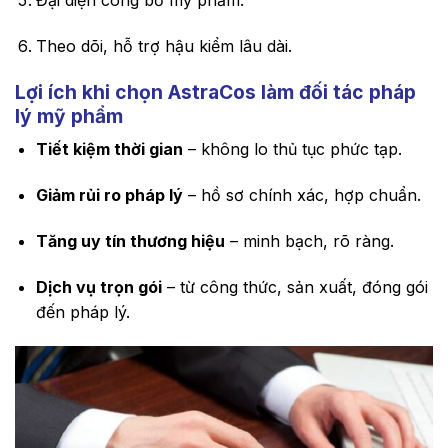
Đại diện công bố mỹ phẩm.
Theo dõi, hỗ trợ hậu kiểm lâu dài.
Lợi ích khi chọn AstraCos làm đối tác pháp
lý mỹ phẩm
Tiết kiệm thời gian
– không lo thủ tục phức tạp.
Giảm rủi ro pháp lý
– hồ sơ chính xác, hợp chuẩn.
Tăng uy tín thương hiệu
– minh bạch, rõ ràng.
Dịch vụ trọn gói
– từ công thức, sản xuất, đóng gói
đến pháp lý.