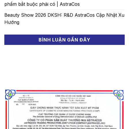
phẩm bắt buộc phải có | AstraCos
Beauty Show 2026 DKSH: R&D AstraCos Cập Nhật Xu
Hướng
BÌNH LUẬN GẦN ĐÂY