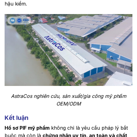
hậu kiểm.
AstraCos nghiên cứu, sản xuất/gia công mỹ phẩm
OEM/ODM
Kết luận
Hồ sơ PIF mỹ phẩm
không chỉ là yêu cầu pháp lý bắt
buộc mà còn là
chứng nhận uy tín, an toàn và chất