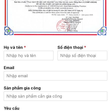
Họ và tên
*
Số điện thoại
*
Email
Sản phẩm gia công
Yêu cầu