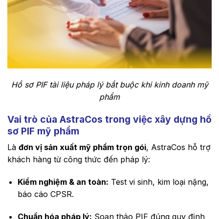
Hồ sơ PIF tài liệu pháp lý bắt buộc khi kinh doanh mỹ
phẩm
Vai trò của AstraCos trong việc xây dựng hồ
sơ PIF mỹ phẩm
Là
đơn vị sản xuất mỹ phẩm trọn gói
, AstraCos hỗ trợ
khách hàng từ công thức đến pháp lý:
Kiểm nghiệm & an toàn:
Test vi sinh, kim loại nặng,
báo cáo CPSR.
Chuẩn hóa pháp lý:
Soạn thảo PIF đúng quy định