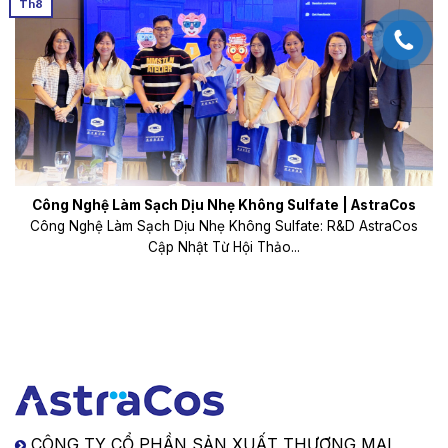
Th8
Công Nghệ Làm Sạch Dịu Nhẹ Không Sulfate | AstraCos
Công Nghệ Làm Sạch Dịu Nhẹ Không Sulfate: R&D AstraCos
Cập Nhật Từ Hội Thảo...
CÔNG TY CỔ PHẦN SẢN XUẤT THƯƠNG MẠI