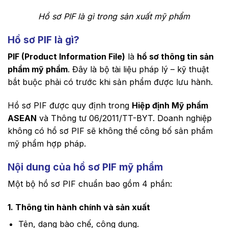
Hồ sơ PIF là gì trong sản xuất mỹ phẩm
Hồ sơ PIF là gì?
PIF (Product Information File)
là
hồ sơ thông tin sản
phẩm mỹ phẩm
. Đây là bộ tài liệu pháp lý – kỹ thuật
bắt buộc phải có trước khi sản phẩm được lưu hành.
Hồ sơ PIF được quy định trong
Hiệp định Mỹ phẩm
ASEAN
và Thông tư 06/2011/TT-BYT. Doanh nghiệp
không có hồ sơ PIF sẽ không thể công bố sản phẩm
mỹ phẩm hợp pháp.
Nội dung của hồ sơ PIF mỹ phẩm
Một bộ hồ sơ PIF chuẩn bao gồm 4 phần:
1. Thông tin hành chính và sản xuất
Tên, dạng bào chế, công dụng.