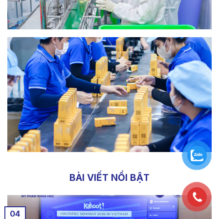
BÀI VIẾT NỔI BẬT
04