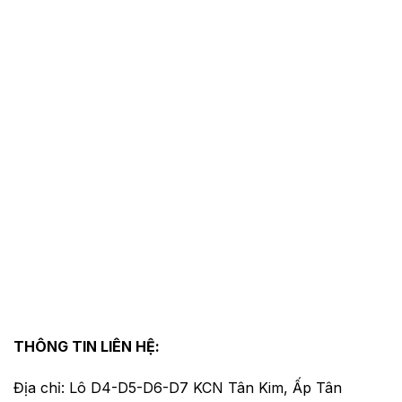
THÔNG TIN LIÊN HỆ:
Địa chỉ: Lô D4-D5-D6-D7 KCN Tân Kim, Ấp Tân