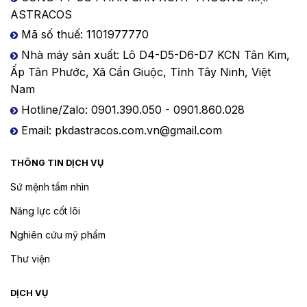
ASTRACOS
Mã số thuế: 1101977770
Nhà máy sản xuất: Lô D4-D5-D6-D7 KCN Tân Kim,
Ấp Tân Phước, Xã Cần Giuộc, Tỉnh Tây Ninh, Việt
Nam
Hotline/Zalo: 0901.390.050 - 0901.860.028
Email: pkdastracos.com.vn@gmail.com
THÔNG TIN DỊCH VỤ
Sứ mệnh tầm nhìn
Năng lực cốt lõi
Nghiên cứu mỹ phẩm
Thư viện
DỊCH VỤ