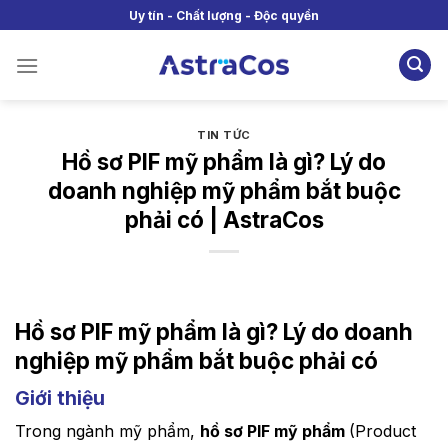
Skip
Uy tín - Chất lượng - Độc quyền
to
content
TIN TỨC
Hồ sơ PIF mỹ phẩm là gì? Lý do
doanh nghiệp mỹ phẩm bắt buộc
phải có | AstraCos
Hồ sơ PIF mỹ phẩm là gì? Lý do doanh
nghiệp mỹ phẩm bắt buộc phải có
Giới thiệu
Trong ngành mỹ phẩm,
hồ sơ PIF mỹ phẩm
(Product