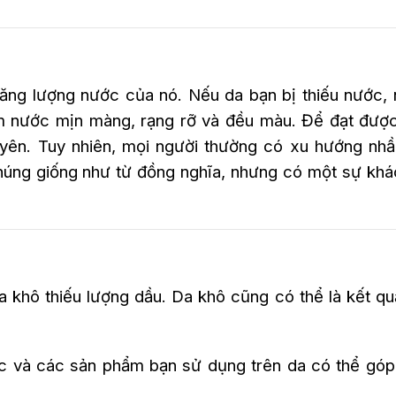
ăng lượng nước của nó. Nếu da bạn bị thiếu nước, 
m nước mịn màng, rạng rỡ và đều màu. Để đạt được
yên. Tuy nhiên, mọi người thường có xu hướng nhầ
húng giống như từ đồng nghĩa, nhưng có một sự khá
a khô thiếu lượng dầu. Da khô cũng có thể là kết q
 tác và các sản phẩm bạn sử dụng trên da có thể gó