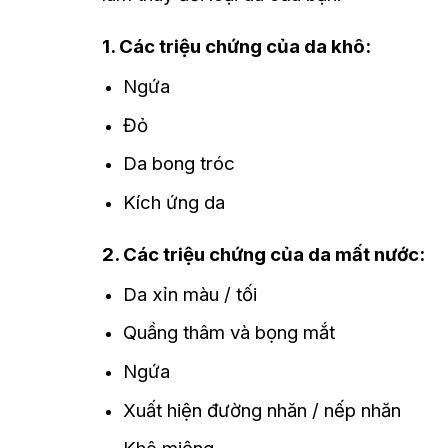
1. Các triệu chứng của da khô:
Ngứa
Đỏ
Da bong tróc
Kích ứng da
2. Các triệu chứng của da mất nước:
Da xỉn màu / tối
Quầng thâm và bọng mắt
Ngứa
Xuất hiện đường nhăn / nếp nhăn