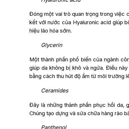
Đóng một vai trò quan trọng trong việc c
kết với nước của Hyaluronic acid giúp 
hiệu lão hóa sớm.
Glycerin
Một thành phần phổ biến của ngành côn
giúp da không bị khô và ngứa. Điều này 
bằng cách thu hút độ ẩm từ môi trường l
Ceramides
Đây là những thành phần phục hồi da, 
Chúng tạo dựng và sửa chữa hàng rào bả
Panthenol