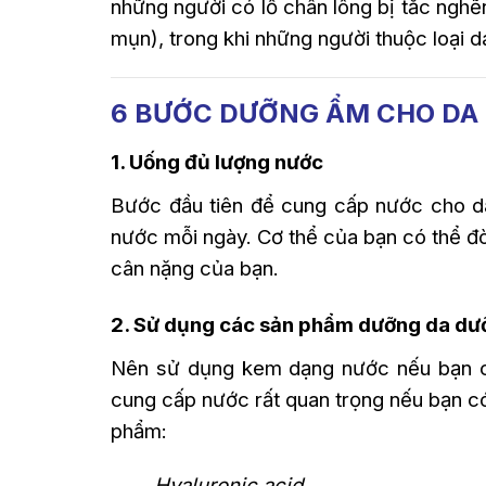
những người có lỗ chân lông bị tắc nghẽ
mụn), trong khi những người thuộc loại d
6 BƯỚC DƯỠNG ẨM CHO DA
1. Uống đủ lượng nước
Bước đầu tiên để cung cấp nước cho da 
nước mỗi ngày. Cơ thể của bạn có thể đò
cân nặng của bạn.
2. Sử dụng các sản phẩm dưỡng da d
Nên sử dụng kem dạng nước nếu bạn có
cung cấp nước rất quan trọng nếu bạn c
phẩm:
Hyaluronic acid