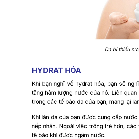
Da bị thiếu nư
HYDRAT HÓA
Khi bạn nghĩ về hydrat hóa, bạn sẽ ngh
tăng hàm lượng nước của nó. Liên quan 
trong các tế bào da của bạn, mang lại 
Khi làn da của bạn được cung cấp nước 
nếp nhăn. Ngoài việc trông trẻ hơn, các
tế bào khi được ngậm nước.