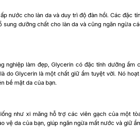
ấp nước cho làn da và duy trì độ đàn hồi. Các đặc tín
bổ sung dưỡng chất cho làn da và cũng ngăn ngừa c
g nghiệp làm đẹp, Glycerin có đặc tính dưỡng ẩm c
là do Glycerin là một chất giữ ẩm tuyệt vời. Nó hoạ
ên bề mặt da của bạn.
giống như xi măng hỗ trợ các viên gạch của một tò
o vệ da của bạn, giúp ngăn ngừa mất nước và giữ ẩ