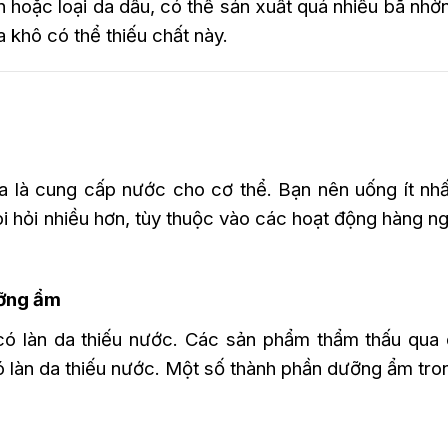
n hoặc loại da dầu, có thể sản xuất quá nhiều bã nhờ
a khô có thể thiếu chất này.
là cung cấp nước cho cơ thể. Bạn nên uống ít nhất
i hỏi nhiều hơn, tùy thuộc vào các hoạt động hàng n
ưỡng ẩm
 làn da thiếu nước. Các sản phẩm thẩm thấu qua 
ó làn da thiếu nước. Một số thành phần dưỡng ẩm tr