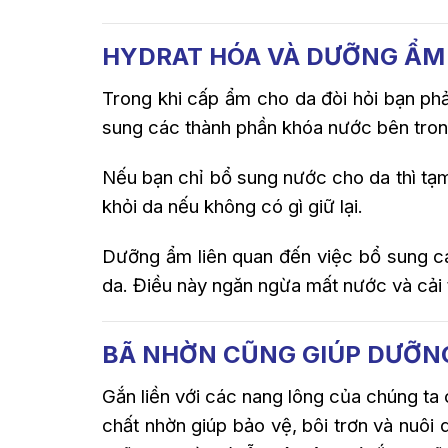
HYDRAT HÓA VÀ DƯỠNG ẨM
Trong khi cấp ẩm cho da đòi hỏi bạn ph
sung các thành phần khóa nước bên trong
Nếu bạn chỉ bổ sung nước cho da thì tạm
khỏi da nếu không có gì giữ lại.
Dưỡng ẩm liên quan đến việc bổ sung c
da. Điều này ngăn ngừa mất nước và cải 
BÃ NHỜN CŨNG GIÚP DƯỠN
Gắn liền với các nang lông của chúng ta
chất nhờn giúp bảo vệ, bôi trơn và nuôi